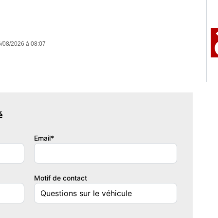
/08/2026 à 08:07
é
Email*
Motif de contact