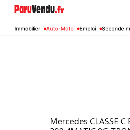
Immobilier
Auto-Moto
Emploi
Seconde m
Mercedes CLASSE C 