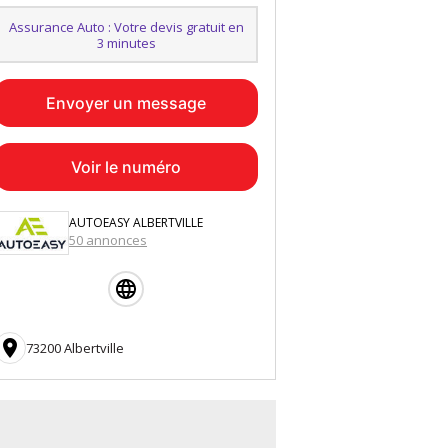
Assurance Auto : Votre devis gratuit en
3 minutes
Envoyer un message
Voir le numéro
AUTOEASY ALBERTVILLE
50 annonces

73200 Albertville