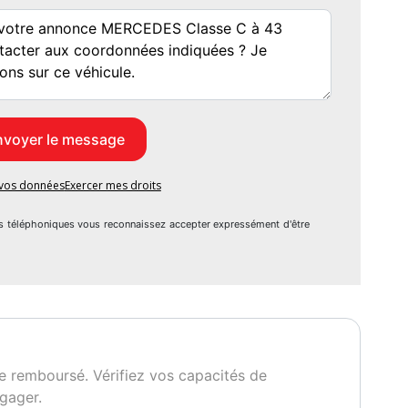
e vos données
Exercer mes droits
s téléphoniques vous reconnaissez accepter expressément d'être
e remboursé. Vérifiez vos capacités de
gager.