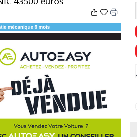
IC 43500 euros
tie mécanique 6 mois