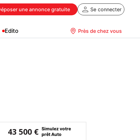
Déposer
une annonce gratuite
Se connecter
Edito
Près de chez vous
Simulez votre
43 500 €
prêt Auto