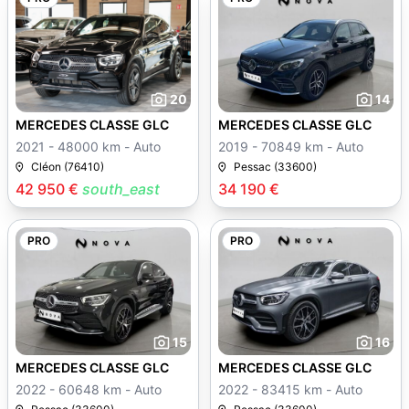
20
14
MERCEDES CLASSE GLC
MERCEDES CLASSE GLC
2021 - 48000 km - Auto
2019 - 70849 km - Auto
Cléon (76410)
Pessac (33600)
42 950 €
south_east
34 190 €
PRO
PRO
15
16
MERCEDES CLASSE GLC
MERCEDES CLASSE GLC
2022 - 60648 km - Auto
2022 - 83415 km - Auto