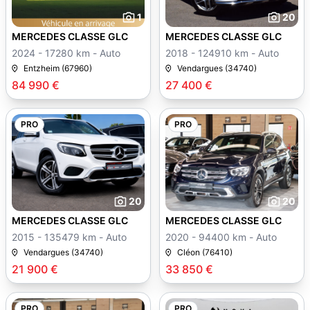
1
20
MERCEDES CLASSE GLC
MERCEDES CLASSE GLC
2024 - 17280 km - Auto
2018 - 124910 km - Auto
Entzheim (67960)
Vendargues (34740)
84 990 €
27 400 €
PRO
PRO
20
20
MERCEDES CLASSE GLC
MERCEDES CLASSE GLC
2015 - 135479 km - Auto
2020 - 94400 km - Auto
Vendargues (34740)
Cléon (76410)
21 900 €
33 850 €
PRO
PRO