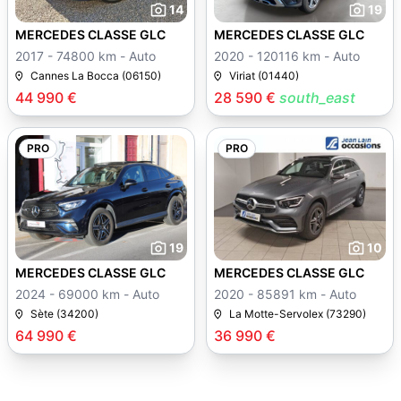
14
19
MERCEDES CLASSE GLC
MERCEDES CLASSE GLC
2017 - 74800 km - Auto
2020 - 120116 km - Auto
Cannes La Bocca (06150)
Viriat (01440)
44 990 €
28 590 €
south_east
PRO
PRO
19
10
MERCEDES CLASSE GLC
MERCEDES CLASSE GLC
2024 - 69000 km - Auto
2020 - 85891 km - Auto
Sète (34200)
La Motte-Servolex (73290)
64 990 €
36 990 €