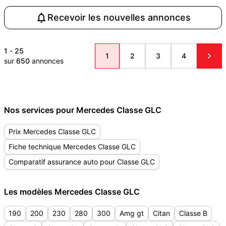
Recevoir les nouvelles annonces
1
-
25
1
2
3
4
sur
650
annonces
Nos services pour Mercedes Classe GLC
Prix Mercedes Classe GLC
Fiche technique Mercedes Classe GLC
Comparatif assurance auto pour Classe GLC
Les modèles Mercedes Classe GLC
190
200
230
280
300
Amg gt
Citan
Classe B