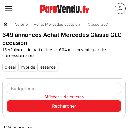
Voiture
Achat Mercedes occasion
Classe GLC
649 annonces Achat Mercedes Classe GLC
occasion
15 véhicules de particuliers et 634 mis en vente par des
concessionnaires
diesel
hybride
essence
Afficher + de critères
649 annonces