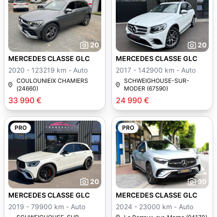
20
20
MERCEDES CLASSE GLC
MERCEDES CLASSE GLC
2020 - 123219 km - Auto
2017 - 142900 km - Auto
COULOUNIEIX CHAMIERS
SCHWEIGHOUSE-SUR-
(24660)
MODER (67590)
33 990 €
24 990 €
PRO
PRO
20
30
MERCEDES CLASSE GLC
MERCEDES CLASSE GLC
2019 - 79900 km - Auto
2024 - 23000 km - Auto