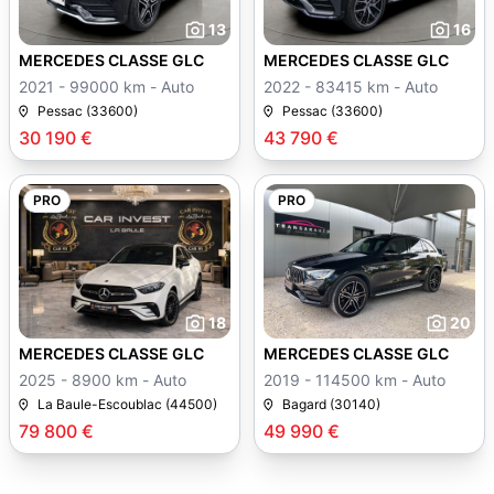
13
16
MERCEDES CLASSE GLC
MERCEDES CLASSE GLC
2021 - 99000 km - Auto
2022 - 83415 km - Auto
Pessac (33600)
Pessac (33600)
30 190 €
43 790 €
PRO
PRO
18
20
MERCEDES CLASSE GLC
MERCEDES CLASSE GLC
2025 - 8900 km - Auto
2019 - 114500 km - Auto
La Baule-Escoublac (44500)
Bagard (30140)
79 800 €
49 990 €