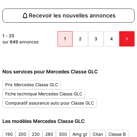
Recevoir les nouvelles annonces
1
-
25
1
2
3
4
sur
649
annonces
Nos services pour Mercedes Classe GLC
Prix Mercedes Classe GLC
Fiche technique Mercedes Classe GLC
Comparatif assurance auto pour Classe GLC
Les modèles Mercedes Classe GLC
190
200
230
280
300
Amg gt
Citan
Classe B