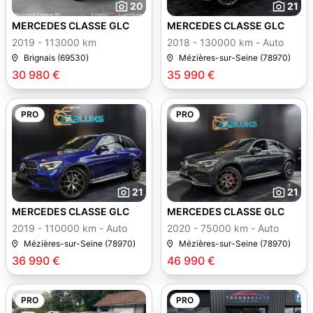
20
21
MERCEDES CLASSE GLC
MERCEDES CLASSE GLC
2019 - 113000 km
2018 - 130000 km - Auto
Brignais (69530)
Mézières-sur-Seine (78970)
30 980 €
35 990 €
PRO
PRO
21
21
MERCEDES CLASSE GLC
MERCEDES CLASSE GLC
2019 - 110000 km - Auto
2020 - 75000 km - Auto
Mézières-sur-Seine (78970)
Mézières-sur-Seine (78970)
36 990 €
46 990 €
PRO
PRO