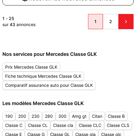
1
-
25
1
2
sur
43
annonces
Nos services pour Mercedes Classe GLK
Prix Mercedes Classe GLK
Fiche technique Mercedes Classe GLK
Comparatif assurance auto pour Classe GLK
Les modèles Mercedes Classe GLK
190
200
230
280
300
Amg gt
Citan
Classe B
Classe C
Classe CL
Classe cla
Classe CLC
Classe CLS
Classe E
Classe G
Classe GL
Classe gla
Classe glc