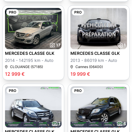
PRO
PRO
17
1
MERCEDES CLASSE GLK
MERCEDES CLASSE GLK
2014 - 142195 km - Auto
2013 - 86019 km - Auto
CLOUANGE (57185)
Cannes (06400)
12 999 €
19 999 €
PRO
PRO
1
4
MERCEDES CLASSE GLK
MERCEDES CLASSE GLK