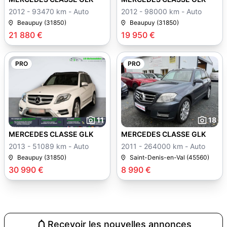
2012 - 93470 km - Auto
2012 - 98000 km - Auto
Beaupuy (31850)
Beaupuy (31850)
21 880 €
19 950 €
PRO
PRO
11
18
MERCEDES CLASSE GLK
MERCEDES CLASSE GLK
2013 - 51089 km - Auto
2011 - 264000 km - Auto
Beaupuy (31850)
Saint-Denis-en-Val (45560)
30 990 €
8 990 €
Recevoir les nouvelles annonces