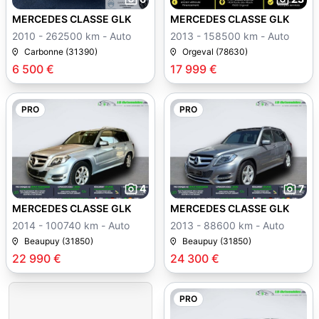
MERCEDES CLASSE GLK
MERCEDES CLASSE GLK
2010 - 262500 km - Auto
2013 - 158500 km - Auto
Carbonne (31390)
Orgeval (78630)
6 500 €
17 999 €
PRO
PRO
4
7
MERCEDES CLASSE GLK
MERCEDES CLASSE GLK
2014 - 100740 km - Auto
2013 - 88600 km - Auto
Beaupuy (31850)
Beaupuy (31850)
22 990 €
24 300 €
PRO