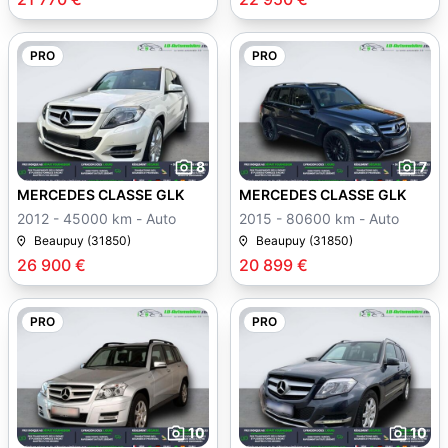
PRO
PRO
8
7
MERCEDES CLASSE GLK
MERCEDES CLASSE GLK
2012 - 45000 km - Auto
2015 - 80600 km - Auto
Beaupuy (31850)
Beaupuy (31850)
26 900 €
20 899 €
PRO
PRO
10
10