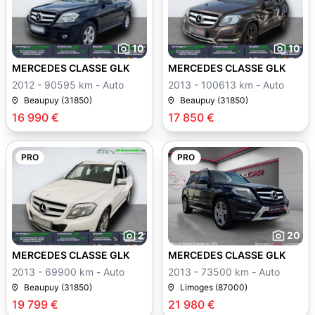
10
10
MERCEDES CLASSE GLK
MERCEDES CLASSE GLK
2012 - 90595 km - Auto
2013 - 100613 km - Auto
Beaupuy (31850)
Beaupuy (31850)
16 990 €
17 850 €
PRO
PRO
2
20
MERCEDES CLASSE GLK
MERCEDES CLASSE GLK
2013 - 69900 km - Auto
2013 - 73500 km - Auto
Beaupuy (31850)
Limoges (87000)
19 799 €
21 980 €