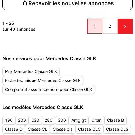
Recevoir les nouvelles annonces
1
-
25
1
2
sur
40
annonces
Nos services pour Mercedes Classe GLK
Prix Mercedes Classe GLK
Fiche technique Mercedes Classe GLK
Comparatif assurance auto pour Classe GLK
Les modèles Mercedes Classe GLK
190
200
230
280
300
Amg gt
Citan
Classe B
Classe C
Classe CL
Classe cla
Classe CLC
Classe CLS