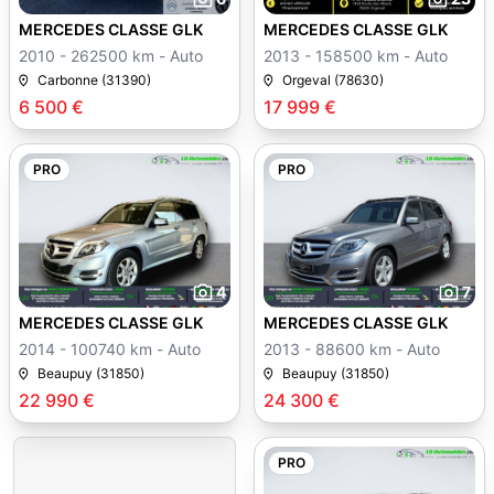
MERCEDES CLASSE GLK
MERCEDES CLASSE GLK
2010 - 262500 km - Auto
2013 - 158500 km - Auto
Carbonne (31390)
Orgeval (78630)
6 500 €
17 999 €
PRO
PRO
4
7
MERCEDES CLASSE GLK
MERCEDES CLASSE GLK
2014 - 100740 km - Auto
2013 - 88600 km - Auto
Beaupuy (31850)
Beaupuy (31850)
22 990 €
24 300 €
PRO