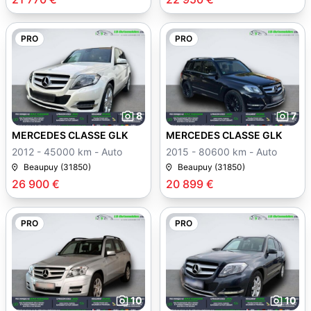
PRO
PRO
8
7
MERCEDES CLASSE GLK
MERCEDES CLASSE GLK
2012 - 45000 km - Auto
2015 - 80600 km - Auto
Beaupuy (31850)
Beaupuy (31850)
26 900 €
20 899 €
PRO
PRO
10
10