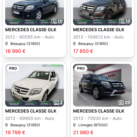
10
10
MERCEDES CLASSE GLK
MERCEDES CLASSE GLK
2012 - 90595 km - Auto
2013 - 100613 km - Auto
Beaupuy (31850)
Beaupuy (31850)
16 990 €
17 850 €
PRO
PRO
2
20
MERCEDES CLASSE GLK
MERCEDES CLASSE GLK
2013 - 69900 km - Auto
2013 - 73500 km - Auto
Beaupuy (31850)
Limoges (87000)
19 799 €
21 980 €