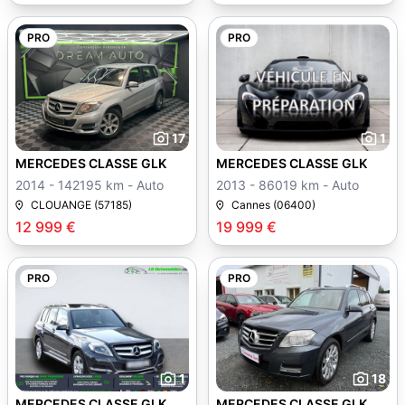
PRO
PRO
17
1
MERCEDES CLASSE GLK
MERCEDES CLASSE GLK
2014 - 142195 km - Auto
2013 - 86019 km - Auto
CLOUANGE (57185)
Cannes (06400)
12 999 €
19 999 €
PRO
PRO
1
18
MERCEDES CLASSE GLK
MERCEDES CLASSE GLK