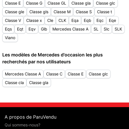
Classe E
Classe G
Classe GL
Classe gla
Classe glc
Classe gle
Classe gls
Classe M
Classe S
Classe t
Classe V
Classe x
Cle
CLK
Eqa
Eqb
Eqc
Eqe
Eqs
Eqt
Eqv
Glb
Mercedes Classe A
SL
Slc
SLK
Viano
Les modèles de Mercedes d'occasion les plus
recherchés par nos utilisateurs
Mercedes Classe A
Classe C
Classe E
Classe glc
Classe cla
Classe gla
A propos de ParuVendu
Qui sommes-nous?