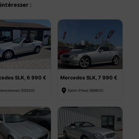
intéresser :
edes SLK, 6 990 €
Mercedes SLK, 7 990 €

alenciennes (59300)
Saint-Priest (69800)