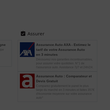
Assurer

igne
Assurance Auto AXA - Estimez le
tarif de votre Assurance Auto
ipe
en 3 minutes
Découvrez nos garanties incontournables,
pour assurer votre quotidien. N°1 de
l'assurance auto. Assistance 7j/7 et 24h/24.
Assurance Auto : Comparateur et
Devis Gratuit
Comparez gratuitement le panel le plus
large du marché en 3 minutes et faites 357€
d'économie moyenne sur votre assurance
auto*