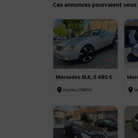
Ces annonces pourraient vous 
Mercedes SLK, 5 490 €
Merc


Houilles (78800)
V