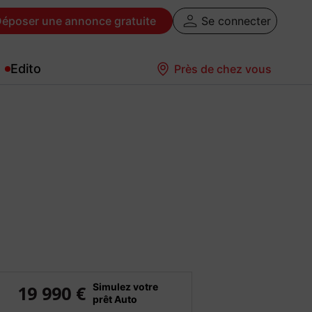
Déposer
une annonce gratuite
Se connecter
Edito
Près de chez vous
Simulez votre
19 990 €
prêt Auto