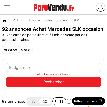
Voiture
Achat Mercedes occasion
SLK
92 annonces Achat Mercedes SLK occasion
31 véhicules de particuliers et 61 mis en vente par des
concessionnaires
essence
diesel
Afficher + de critères
92 annonces
Tri
Filtrer par prix