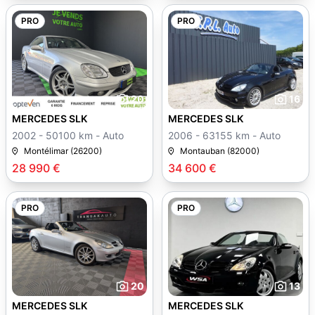
PRO
PRO
20
16
MERCEDES SLK
MERCEDES SLK
2002 - 50100 km - Auto
2006 - 63155 km - Auto
Montélimar (26200)
Montauban (82000)
28 990 €
34 600 €
PRO
PRO
20
13
MERCEDES SLK
MERCEDES SLK