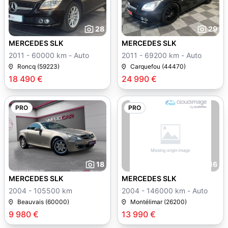
28
29
MERCEDES SLK
MERCEDES SLK
2011 - 60000 km - Auto
2011 - 69200 km - Auto
Roncq (59223)
Carquefou (44470)
18 490 €
24 990 €
PRO
PRO
18
16
MERCEDES SLK
MERCEDES SLK
2004 - 105500 km
2004 - 146000 km - Auto
Beauvais (60000)
Montélimar (26200)
9 980 €
13 990 €