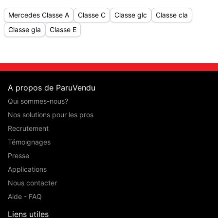
Mercedes Classe A
Classe C
Classe glc
Classe cla
Classe gla
Classe E
A propos de ParuVendu
Qui sommes-nous?
Nos solutions pour les pros
Recrutement
Témoignages
Presse
Applications
Nous contacter
Aide - FAQ
Liens utiles