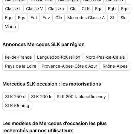
Classe t
Classe V
Classe x
Cle
CLK
Eqa
Eqb
Eqc
Eqe
Eqs
Eqt
Eqv
Glb
Mercedes Classe A
SL
Slc
Viano
Annonces Mercedes SLK par région
Île-de-France
Languedoc-Roussillon
Nord-Pas-de-Calais
Pays de la Loire
Provence-Alpes-Côte d'Azur
Rhône-Alpes
Mercedes SLK occasion : les motorisations
SLK 250 d
SLK 200 k
SLK 200 k blueefficiency
SLK 55 amg
Les modèles de Mercedes d'occasion les plus
recherchés par nos utilisateurs