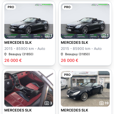
PRO
PRO
1
1
MERCEDES SLK
MERCEDES SLK
2015 - 85900 km - Auto
2015 - 85900 km - Auto
Beaupuy (31850)
Beaupuy (31850)
26 000 €
26 000 €
PRO
3
19
MERCEDES SLK
MERCEDES SLK