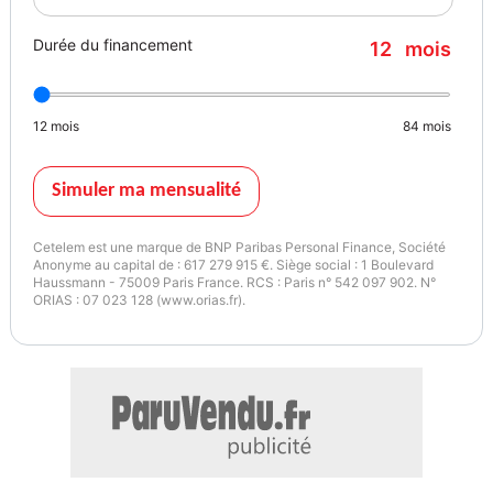
Durée du financement
12
mois
12
mois
84
mois
Simuler ma mensualité
Cetelem est une marque de BNP Paribas Personal Finance, Société
Anonyme au capital de : 617 279 915 €. Siège social : 1 Boulevard
Haussmann - 75009 Paris France. RCS : Paris n° 542 097 902. N°
ORIAS : 07 023 128 (www.orias.fr).