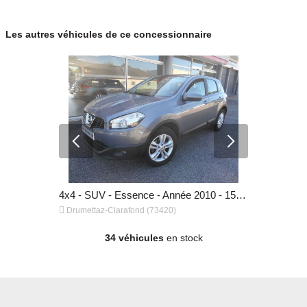
Les autres véhicules de ce concessionnaire
4x4 - SUV - Diesel - Année 2015 - 165 200 km, 6 990 €
4x4 - SUV - Essence - Année 2010 - 157 500 km, 5 990 €


Drumettaz-Clarafond (73420)
Drumettaz-
34 véhicules
en stock