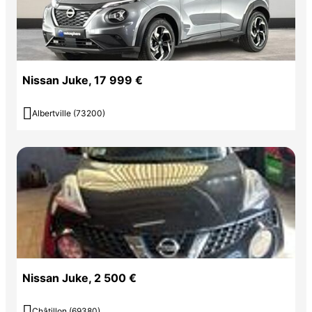
Nissan Juke, 17 999 €

Albertville (73200)
Nissan Juke, 2 500 €

Châtillon (69380)