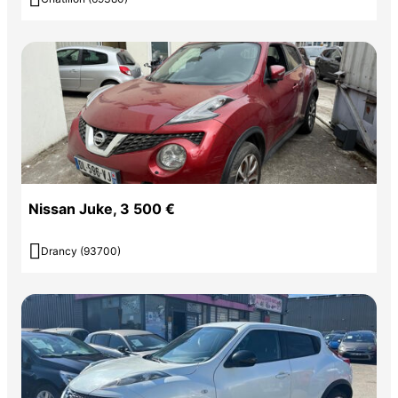
Nissan Juke, 3 500 €

Drancy (93700)