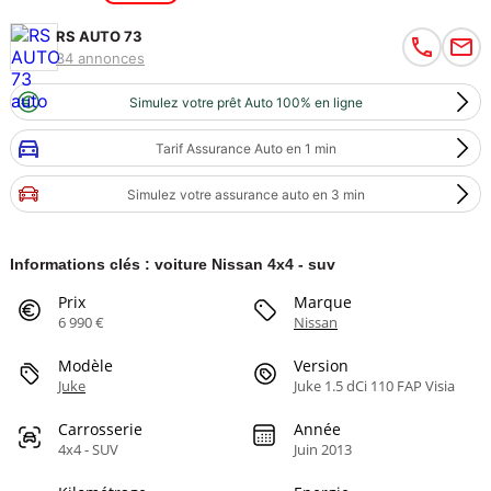
RS AUTO 73
34 annonces
Simulez votre prêt Auto 100% en ligne
Tarif Assurance Auto en 1 min
Simulez votre assurance auto en 3 min
Informations clés : voiture Nissan 4x4 - suv
Prix
Marque
6 990 €
Nissan
Modèle
Version
Juke
Juke 1.5 dCi 110 FAP Visia
Carrosserie
Année
4x4 - SUV
Juin 2013