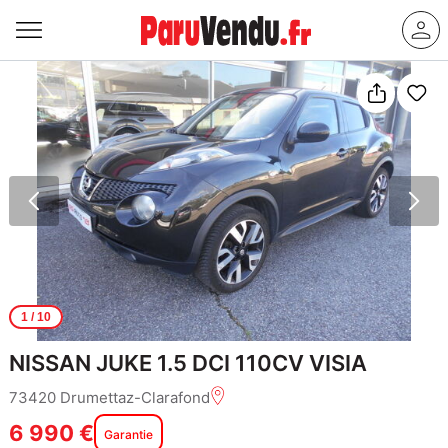
1
/ 10
NISSAN JUKE 1.5 DCI 110CV VISIA
73420 Drumettaz-Clarafond
6 990 €
Garantie