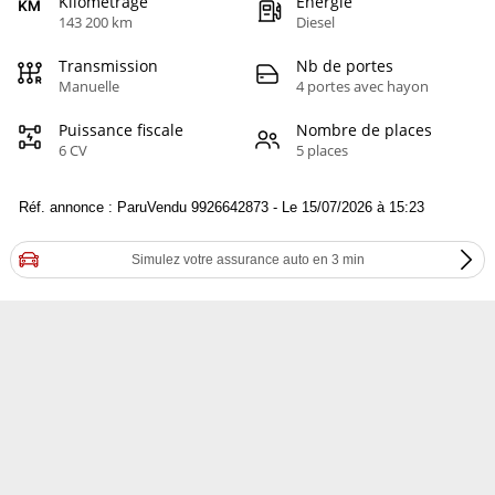
Kilométrage
Energie
143 200 km
Diesel
Transmission
Nb de portes
Manuelle
4 portes avec hayon
Puissance fiscale
Nombre de places
6 CV
5 places
Réf. annonce : ParuVendu 9926642873 - Le 15/07/2026 à 15:23
Simulez votre assurance auto en 3 min