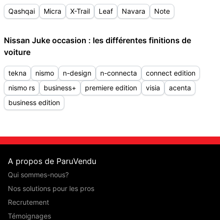
Qashqai
Micra
X-Trail
Leaf
Navara
Note
Nissan Juke occasion : les différentes finitions de
voiture
tekna
nismo
n-design
n-connecta
connect edition
nismo rs
business+
premiere edition
visia
acenta
business edition
A propos de ParuVendu
Qui sommes-nous?
Nos solutions pour les pros
Recrutement
Témoignages