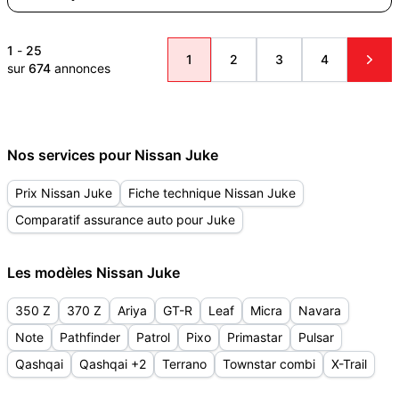
1
-
25
1
2
3
4
sur
674
annonces
Nos services pour Nissan Juke
Prix Nissan Juke
Fiche technique Nissan Juke
Comparatif assurance auto pour Juke
Les modèles Nissan Juke
350 Z
370 Z
Ariya
GT-R
Leaf
Micra
Navara
Note
Pathfinder
Patrol
Pixo
Primastar
Pulsar
Qashqai
Qashqai +2
Terrano
Townstar combi
X-Trail