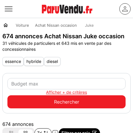
Voiture
Achat Nissan occasion
Juke
674 annonces Achat Nissan Juke occasion
31 véhicules de particuliers et 643 mis en vente par des
concessionnaires
essence
hybride
diesel
Afficher + de critères
674 annonces
Tri
Filtrer par prix