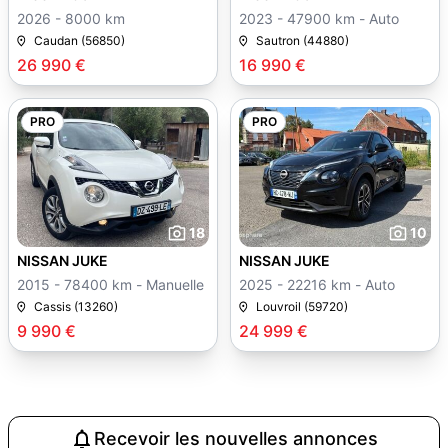
2026 - 8000 km
2023 - 47900 km - Auto
Caudan (56850)
Sautron (44880)
26 990 €
16 990 €
PRO
PRO
18
10
NISSAN JUKE
NISSAN JUKE
2015 - 78400 km - Manuelle
2025 - 22216 km - Auto
Cassis (13260)
Louvroil (59720)
9 990 €
24 999 €
Recevoir les nouvelles annonces