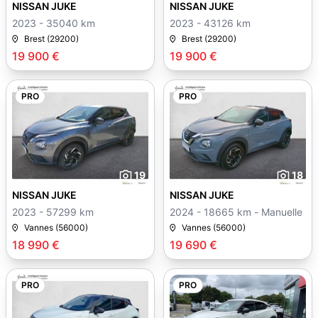
NISSAN JUKE
NISSAN JUKE
2023 - 35040 km
2023 - 43126 km
Brest (29200)
Brest (29200)
19 900 €
19 900 €
PRO
PRO
19
18
NISSAN JUKE
NISSAN JUKE
2023 - 57299 km
2024 - 18665 km - Manuelle
Vannes (56000)
Vannes (56000)
18 990 €
19 690 €
PRO
PRO