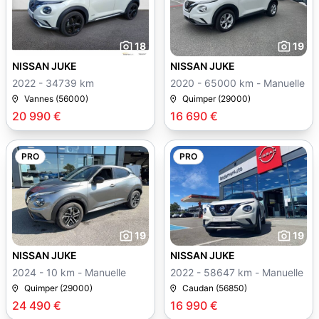
18
19
NISSAN JUKE
NISSAN JUKE
2022 - 34739 km
2020 - 65000 km - Manuelle
Vannes (56000)
Quimper (29000)
20 990 €
16 690 €
PRO
PRO
19
19
NISSAN JUKE
NISSAN JUKE
2024 - 10 km - Manuelle
2022 - 58647 km - Manuelle
Quimper (29000)
Caudan (56850)
24 490 €
16 990 €