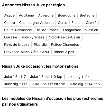
Annonces Nissan Juke par région
Alsace
Aquitaine
Auvergne
Bourgogne
Bretagne
Centre
Champagne-Ardenne
Corse
Franche-Comté
Haute-Normandie
Île-de-France
Languedoc-Roussillon
Lorraine
Midi-Pyrénées
Nord-Pas-de-Calais
Pays de la Loire
Picardie
Poitou-Charentes
Provence-Alpes-Côte d'Azur
Rhône-Alpes
Nissan Juke occasion : les motorisations
Juke 1.6e 117
Juke 1.5 dci 110 fap
Juke dig-t 114
Juke dig-t 117
Juke 1.6e 117 xtronic
Juke dig-t 114 dct7
Les modèles de Nissan d'occasion les plus recherchés
par nos utilisateurs