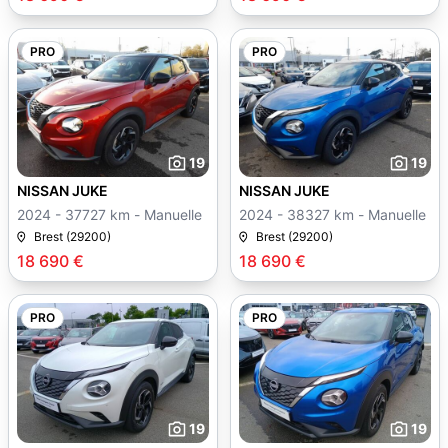
PRO
PRO
19
19
NISSAN JUKE
NISSAN JUKE
2024 - 37727 km - Manuelle
2024 - 38327 km - Manuelle
Brest (29200)
Brest (29200)
18 690 €
18 690 €
PRO
PRO
19
19