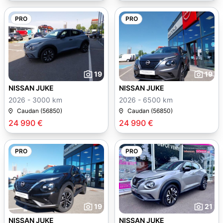
PRO
PRO
19
19
NISSAN JUKE
NISSAN JUKE
2026 - 3000 km
2026 - 6500 km
Caudan (56850)
Caudan (56850)
24 990 €
24 990 €
PRO
PRO
19
21
NISSAN JUKE
NISSAN JUKE