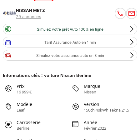
NISSAN METZ
29 annonces
Simulez votre prêt Auto 100% en ligne
Tarif Assurance Auto en 1 min
Simulez votre assurance auto en 3 min
Informations clés : voiture Nissan Berline
Prix
Marque
16 999 €
Nissan
Modèle
Version
Leaf
150ch 40kWh Tekna 21.5
Carrosserie
Année
Berline
Février 2022