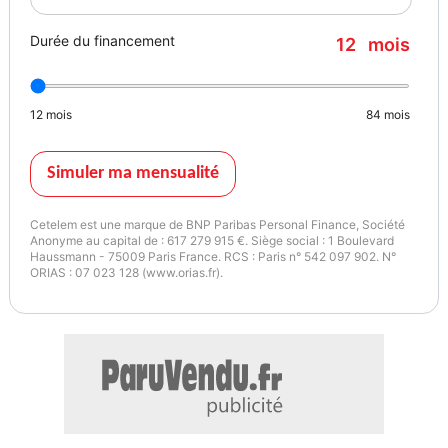
Durée du financement
12
mois
12
mois
84
mois
Simuler ma mensualité
Cetelem est une marque de BNP Paribas Personal Finance, Société
Anonyme au capital de : 617 279 915 €. Siège social : 1 Boulevard
Haussmann - 75009 Paris France. RCS : Paris n° 542 097 902. N°
ORIAS : 07 023 128 (www.orias.fr).