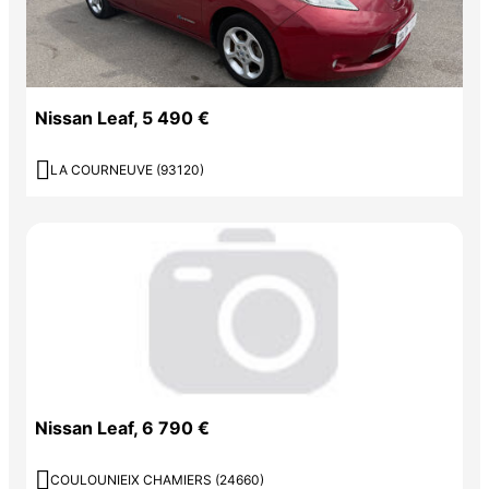
Nissan Leaf, 5 490 €

LA COURNEUVE (93120)
Nissan Leaf, 6 790 €

COULOUNIEIX CHAMIERS (24660)