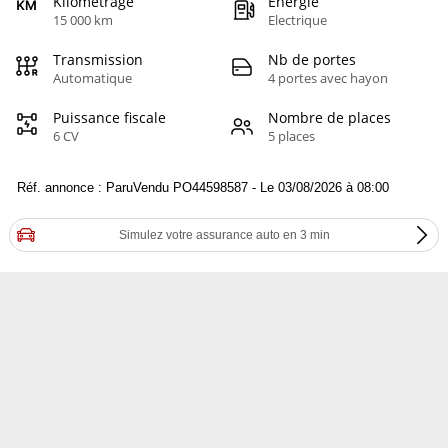
Kilométrage
Energie
15 000 km
Electrique
Transmission
Nb de portes
Automatique
4 portes avec hayon
Puissance fiscale
Nombre de places
6 CV
5 places
Réf. annonce : ParuVendu PO44598587 - Le 03/08/2026 à 08:00
Simulez votre assurance auto en 3 min