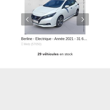
Berline - Essence - Année 2021 - 53 435 km, 11 999 €
Berline - Electrique - Année 2021 - 31 629 km, 11 999 €


Metz (57050)
Metz (5705
29 véhicules
en stock
Berline - Electrique - Année 2021 - 31 629 km, 11 999 €