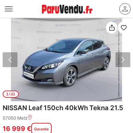
1
/ 21
NISSAN Leaf 150ch 40kWh Tekna 21.5
57050 Metz
16 999 €
Garantie