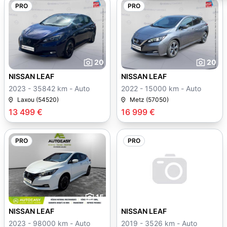
PRO
PRO
20
20
NISSAN LEAF
NISSAN LEAF
2023 - 35842 km - Auto
2022 - 15000 km - Auto
Laxou (54520)
Metz (57050)
13 499 €
16 999 €
PRO
PRO
15
20
NISSAN LEAF
NISSAN LEAF
2023 - 98000 km - Auto
2019 - 3526 km - Auto