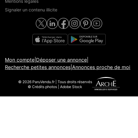
Mentions légales
Signaler un contenu illicite
Mon compte
|
Déposer une annonce
|
Recherche petites annonces
|
Annonces proche de moi
© 2026 ParuVendu.fr | Tous droits réservés
© Crédits photos | Adobe Stock