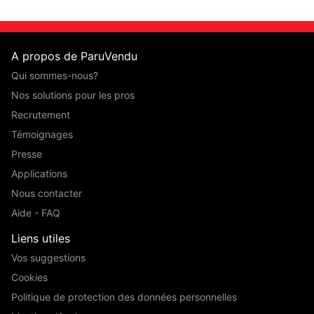
A propos de ParuVendu
Qui sommes-nous?
Nos solutions pour les pros
Recrutement
Témoignages
Presse
Applications
Nous contacter
Aide - FAQ
Liens utiles
Vos suggestions
Cookies
Politique de protection des données personnelles