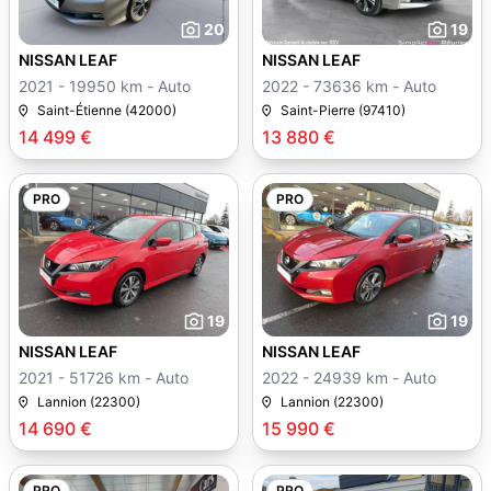
20
19
NISSAN LEAF
NISSAN LEAF
2021 - 19950 km - Auto
2022 - 73636 km - Auto
Saint-Étienne (42000)
Saint-Pierre (97410)
14 499 €
13 880 €
PRO
PRO
19
19
NISSAN LEAF
NISSAN LEAF
2021 - 51726 km - Auto
2022 - 24939 km - Auto
Lannion (22300)
Lannion (22300)
14 690 €
15 990 €
PRO
PRO