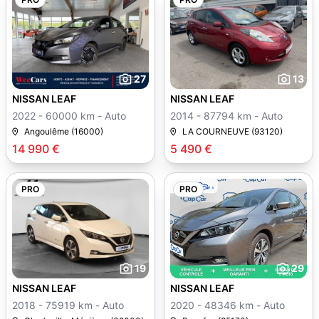
27
13
NISSAN LEAF
NISSAN LEAF
2022 - 60000 km - Auto
2014 - 87794 km - Auto
Angoulême (16000)
LA COURNEUVE (93120)
14 990 €
5 490 €
PRO
PRO
19
29
NISSAN LEAF
NISSAN LEAF
2018 - 75919 km - Auto
2020 - 48346 km - Auto