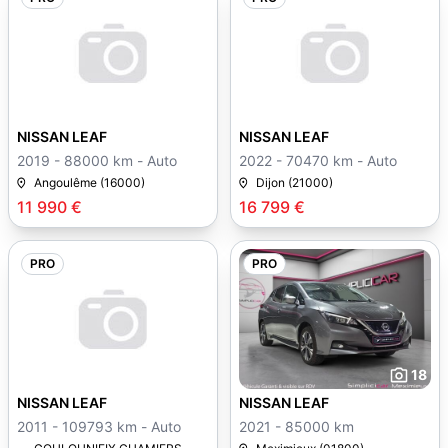
NISSAN LEAF
NISSAN LEAF
2019 - 88000 km - Auto
2022 - 70470 km - Auto
Angoulême (16000)
Dijon (21000)
11 990 €
16 799 €
PRO
PRO
18
NISSAN LEAF
NISSAN LEAF
2011 - 109793 km - Auto
2021 - 85000 km