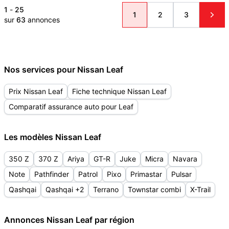
1
-
25
1
2
3
sur
63
annonces
Nos services pour Nissan Leaf
Prix Nissan Leaf
Fiche technique Nissan Leaf
Comparatif assurance auto pour Leaf
Les modèles Nissan Leaf
350 Z
370 Z
Ariya
GT-R
Juke
Micra
Navara
Note
Pathfinder
Patrol
Pixo
Primastar
Pulsar
Qashqai
Qashqai +2
Terrano
Townstar combi
X-Trail
Annonces Nissan Leaf par région