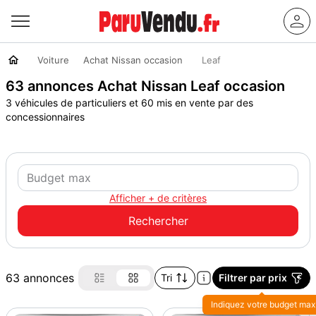
Voiture
Achat Nissan occasion
Leaf
63 annonces Achat Nissan Leaf occasion
3 véhicules de particuliers et 60 mis en vente par des
concessionnaires
Afficher + de critères
63 annonces
Tri
Filtrer par prix
Indiquez votre budget max