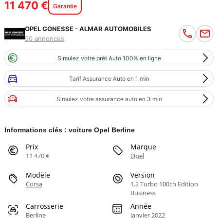
11 470 €
Garantie
OPEL GONESSE - ALMAR AUTOMOBILES
50 annonces
Simulez votre prêt Auto 100% en ligne
Tarif Assurance Auto en 1 min
Simulez votre assurance auto en 3 min
Informations clés : voiture Opel Berline
Prix
Marque
11 470 €
Opel
Modèle
Version
Corsa
1.2 Turbo 100ch Edition
Business
Carrosserie
Année
Berline
Janvier 2022