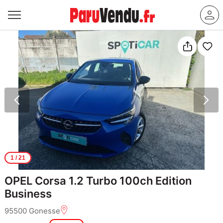
1
/ 21
OPEL Corsa 1.2 Turbo 100ch Edition
Business
95500 Gonesse