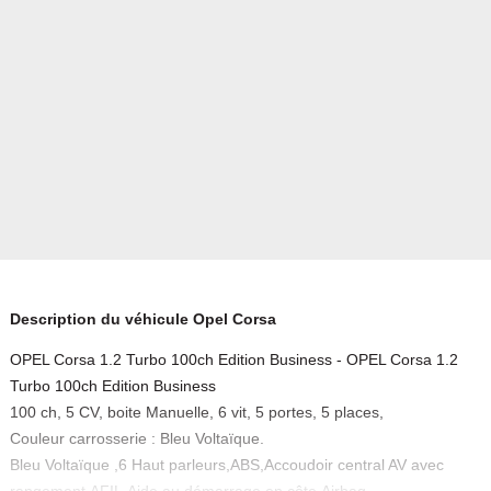
Description du véhicule Opel Corsa
OPEL Corsa 1.2 Turbo 100ch Edition Business - OPEL Corsa 1.2
Turbo 100ch Edition Business
100 ch, 5 CV, boite Manuelle, 6 vit, 5 portes, 5 places,
Couleur carrosserie : Bleu Voltaïque.
Bleu Voltaïque ,6 Haut parleurs,ABS,Accoudoir central AV avec