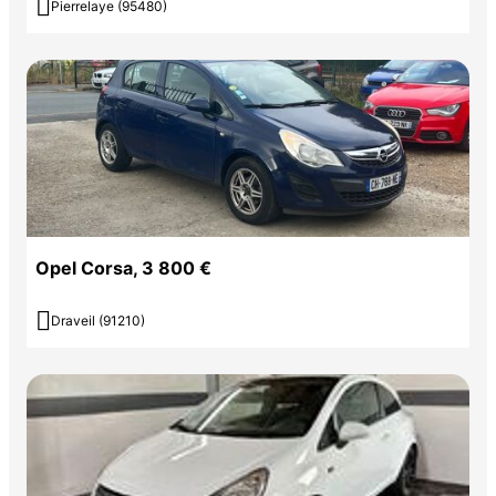

Pierrelaye (95480)
Opel Corsa, 3 800 €

Draveil (91210)