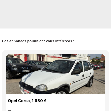
Ces annonces pourraient vous intéresser :
Opel Corsa, 1 980 €