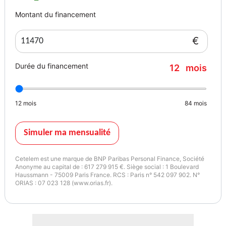
Montant du financement
€
Durée du financement
12
mois
12
mois
84
mois
Simuler ma mensualité
Cetelem est une marque de BNP Paribas Personal Finance, Société
Anonyme au capital de : 617 279 915 €. Siège social : 1 Boulevard
Haussmann - 75009 Paris France. RCS : Paris n° 542 097 902. N°
ORIAS : 07 023 128 (www.orias.fr).