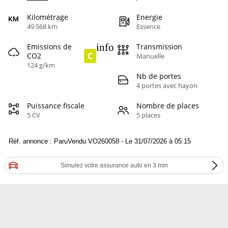
Kilométrage
Energie
49 568 km
Essence
info
Emissions de
Transmission
C
CO2
Manuelle
124 g/km
Nb de portes
4 portes avec hayon
Puissance fiscale
Nombre de places
5 CV
5 places
Réf. annonce : ParuVendu VO260058 - Le 31/07/2026 à 05:15
Simulez votre assurance auto en 3 min