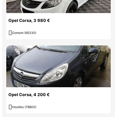
Opel Corsa, 3 980 €

Domont (95330)
Opel Corsa, 4 200 €

Houilles (78800)