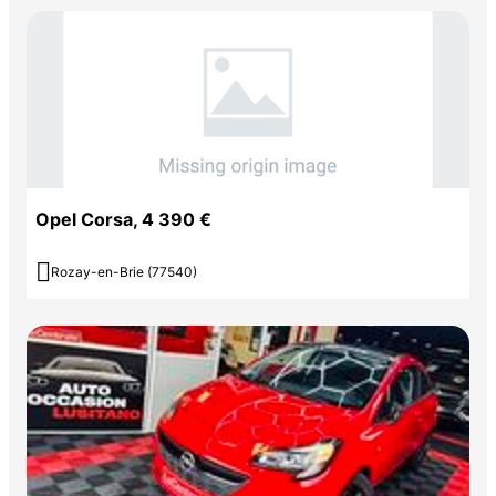
Opel Corsa, 4 390 €

Rozay-en-Brie (77540)