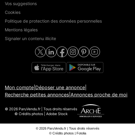
Vos suggestions
Cookies
Politique de protection des données personnelles
Mentions légales
Signaler un contenu illicite
Mon compte
|
Déposer une annonce
|
Recherche petites annonces
|
Annonces proche de moi
© 2026 ParuVendu.fr | Tous droits réservés
© Crédits photos | Adobe Stock
© 2026 ParuVendu.fr | Tous droits réservés
© Crédits photos | Fotolia