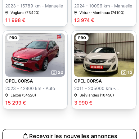
2023 - 15789 km - Manuelle
2024 - 10096 km - Manuelle
Voglans (73420)
Vétraz-Monthoux (74100)
11 998 €
13 974 €
PRO
PRO
20
12
OPEL CORSA
OPEL CORSA
2023 - 42800 km - Auto
2011 - 205000 km -
Manuelle
Laxou (54520)
Bréviandes (10450)
15 299 €
3 990 €
Recevoir les nouvelles annonces