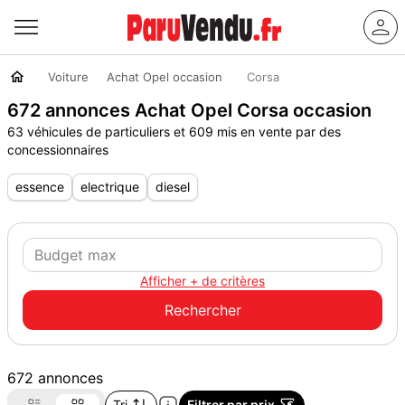
Voiture
Achat Opel occasion
Corsa
672 annonces Achat Opel Corsa occasion
63 véhicules de particuliers et 609 mis en vente par des
concessionnaires
essence
electrique
diesel
Afficher + de critères
672 annonces
Tri
Filtrer par prix