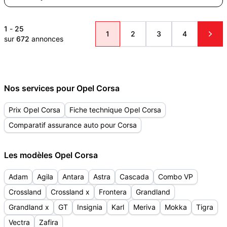
1
-
25
1
2
3
4
sur
672
annonces
Nos services pour Opel Corsa
Prix Opel Corsa
Fiche technique Opel Corsa
Comparatif assurance auto pour Corsa
Les modèles Opel Corsa
Adam
Agila
Antara
Astra
Cascada
Combo VP
Crossland
Crossland x
Frontera
Grandland
Grandland x
GT
Insignia
Karl
Meriva
Mokka
Tigra
Vectra
Zafira