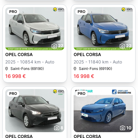
PRO
PRO
27
22
OPEL CORSA
OPEL CORSA
2025 - 10854 km - Auto
2025 - 11840 km - Auto
Saint-Fons (69190)
Saint-Fons (69190)
16 998 €
16 998 €
PRO
PRO
8
10
OPEL CORSA
OPEL CORSA