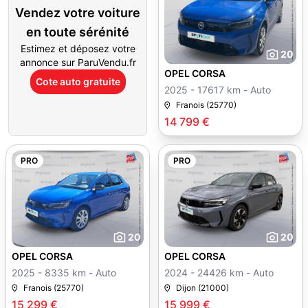
Vendez votre voiture
en toute sérénité
Estimez et déposez votre
20
annonce sur ParuVendu.fr
OPEL CORSA
Cote auto gratuite
2025 - 17617 km - Auto
Franois (25770)
14 799 €
PRO
PRO
20
20
OPEL CORSA
OPEL CORSA
2025 - 8335 km - Auto
2024 - 24426 km - Auto
Franois (25770)
Dijon (21000)
15 299 €
15 999 €