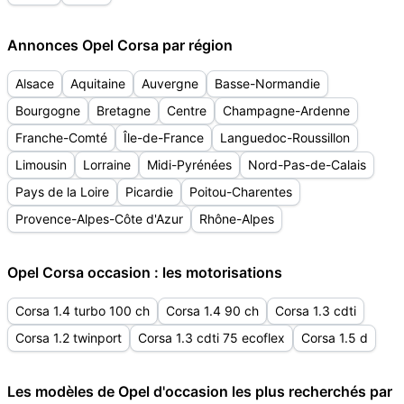
Annonces Opel Corsa par région
Alsace
Aquitaine
Auvergne
Basse-Normandie
Bourgogne
Bretagne
Centre
Champagne-Ardenne
Franche-Comté
Île-de-France
Languedoc-Roussillon
Limousin
Lorraine
Midi-Pyrénées
Nord-Pas-de-Calais
Pays de la Loire
Picardie
Poitou-Charentes
Provence-Alpes-Côte d'Azur
Rhône-Alpes
Opel Corsa occasion : les motorisations
Corsa 1.4 turbo 100 ch
Corsa 1.4 90 ch
Corsa 1.3 cdti
Corsa 1.2 twinport
Corsa 1.3 cdti 75 ecoflex
Corsa 1.5 d
Les modèles de Opel d'occasion les plus recherchés par