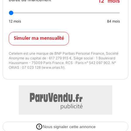
12
mois
Couleur intérieur
12
mois
84
mois
Blanc
Simuler ma mensualité
Cetelem est une marque de BNP Paribas Personal Finance, Société
Anonyme au capital de : 617 279 915 €. Siège social : 1 Boulevard
Haussmann - 75009 Paris France. RCS : Paris n° 542 097 902. N°
ORIAS : 07 023 128 (www.orias.fr).
Nous signaler cette annonce