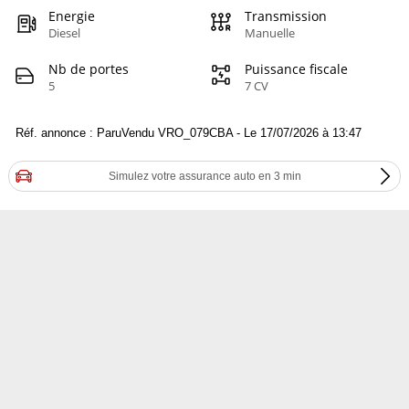
Energie
Transmission
Diesel
Manuelle
Nb de portes
Puissance fiscale
5
7 CV
Réf. annonce : ParuVendu VRO_079CBA - Le 17/07/2026 à 13:47
Simulez votre assurance auto en 3 min