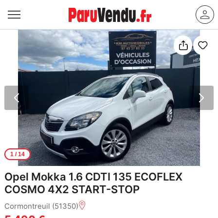
1
/ 14
Opel Mokka 1.6 CDTI 135 ECOFLEX
COSMO 4X2 START-STOP
Cormontreuil (51350)