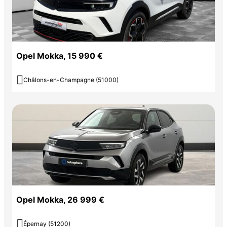
Opel Mokka, 15 990 €

Châlons-en-Champagne (51000)
Opel Mokka, 26 999 €

Épernay (51200)