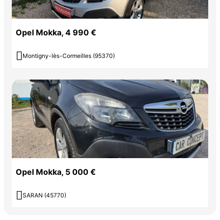
Opel Mokka, 4 990 €

Montigny-lès-Cormeilles (95370)
Opel Mokka, 5 000 €

SARAN (45770)