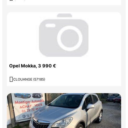
Opel Mokka, 3 990 €

CLOUANGE (57185)