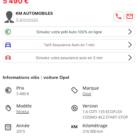
5 490 €
KM AUTOMOBILES
3 annonces
Simulez votre prêt Auto 100% en ligne
Tarif Assurance Auto en 1 min
Simulez votre assurance auto en 3 min
Informations clés : voiture Opel
Prix
Marque
5 490 €
Opel
Modèle
Version
Mokka
1.6 CDTI 135 ECOFLEX
COSMO 4X2 START-STOP
Année
Kilométrage
2015
216 000 km