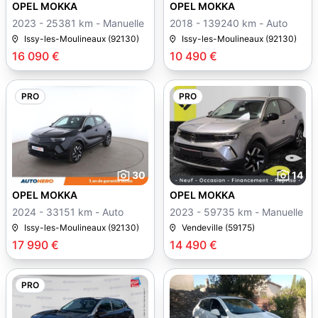
OPEL MOKKA
OPEL MOKKA
2023 - 25381 km - Manuelle
2018 - 139240 km - Auto
Issy-les-Moulineaux (92130)
Issy-les-Moulineaux (92130)
16 090 €
10 490 €
PRO
PRO
30
14
OPEL MOKKA
OPEL MOKKA
2024 - 33151 km - Auto
2023 - 59735 km - Manuelle
Issy-les-Moulineaux (92130)
Vendeville (59175)
17 990 €
14 490 €
PRO