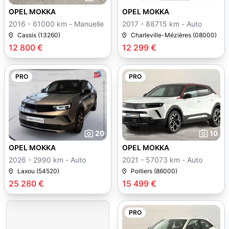
OPEL MOKKA
OPEL MOKKA
2016 - 61000 km - Manuelle
2017 - 88715 km - Auto
Cassis (13260)
Charleville-Mézières (08000)
12 800 €
12 299 €
PRO
PRO
20
10
OPEL MOKKA
OPEL MOKKA
2026 - 2990 km - Auto
2021 - 57073 km - Auto
Laxou (54520)
Poitiers (86000)
25 280 €
15 499 €
PRO