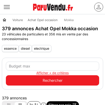
Voiture
Achat Opel occasion
Mokka
379 annonces Achat Opel Mokka occasion
23 véhicules de particuliers et 356 mis en vente par des
concessionnaires
essence
diesel
electrique
Afficher + de critères
379 annonces
Tri
Filtrer par prix