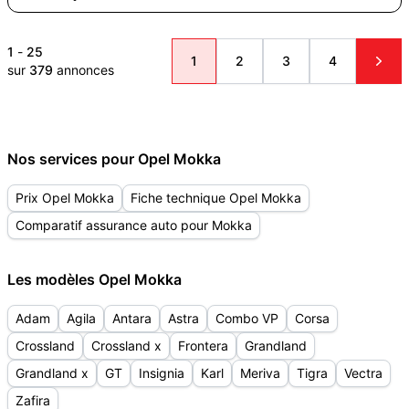
1
-
25
1
2
3
4
sur
379
annonces
Nos services pour Opel Mokka
Prix Opel Mokka
Fiche technique Opel Mokka
Comparatif assurance auto pour Mokka
Les modèles Opel Mokka
Adam
Agila
Antara
Astra
Combo VP
Corsa
Crossland
Crossland x
Frontera
Grandland
Grandland x
GT
Insignia
Karl
Meriva
Tigra
Vectra
Zafira