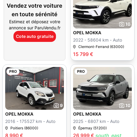
Vendez votre voiture
en toute sérénité
Estimez et déposez votre
10
annonce sur ParuVendu.fr
OPEL MOKKA
Cote auto gratuite
2022 - 58604 km - Auto
Clermont-Ferrand (63000)
15 799 €
PRO
PRO
9
10
OPEL MOKKA
OPEL MOKKA
2016 - 175527 km - Auto
2025 - 6807 km - Auto
Poitiers (86000)
Épernay (51200)
8 990 €
26 999 €
south_east