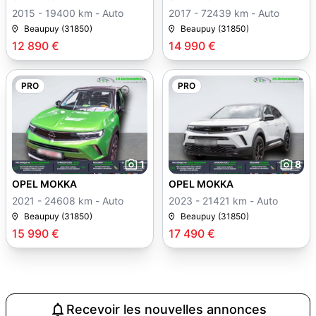
2015 - 19400 km - Auto
2017 - 72439 km - Auto
Beaupuy (31850)
Beaupuy (31850)
12 890 €
14 990 €
PRO
PRO
1
8
OPEL MOKKA
OPEL MOKKA
2021 - 24608 km - Auto
2023 - 21421 km - Auto
Beaupuy (31850)
Beaupuy (31850)
15 990 €
17 490 €
Recevoir les nouvelles annonces