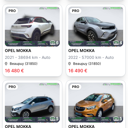
PRO
PRO
6
4
OPEL MOKKA
OPEL MOKKA
2021 - 38694 km - Auto
2022 - 57000 km - Auto
Beaupuy (31850)
Beaupuy (31850)
16 480 €
16 490 €
PRO
PRO
5
5
OPEL MOKKA
OPEL MOKKA