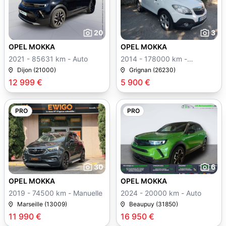
20
3
OPEL MOKKA
OPEL MOKKA
2021 - 85631 km - Auto
2014 - 178000 km -
Manuelle
Dijon (21000)
Grignan (26230)
12 999 €
5 900 €
PRO
PRO
30
6
OPEL MOKKA
OPEL MOKKA
2019 - 74500 km - Manuelle
2024 - 20000 km - Auto
Marseille (13009)
Beaupuy (31850)
11 990 €
16 950 €