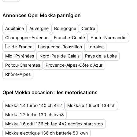
Annonces Opel Mokka par région
Aquitaine
Auvergne
Bourgogne
Centre
Champagne-Ardenne
Franche-Comté
Haute-Normandie
Île-de-France
Languedoc-Roussillon
Lorraine
Midi-Pyrénées
Nord-Pas-de-Calais
Pays de la Loire
Poitou-Charentes
Provence-Alpes-Côte d'Azur
Rhône-Alpes
Opel Mokka occasion : les motorisations
Mokka 1.4 turbo 140 ch 4x2
Mokka x 1.6 cdti 136 ch
Mokka 1.2 turbo 130 ch bva8
Mokka 1.6 cdti 136 ch fap 4x2 ecoflex start stop
Mokka electrique 136 ch batterie 50 kwh