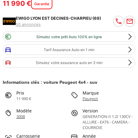
11 990 €
Garantie
EWIGO LYON EST DECINES-CHARPIEU (69)
50 annonces
Simulez votre prêt Auto 100% en ligne
Tarif Assurance Auto en 1 min
Simulez votre assurance auto en 3 min
Informations clés : voiture Peugeot 4x4 - suv
Prix
Marque
11 990 €
Peugeot
Modèle
Version
3008
GENERATION-II 1.2I 130CV -
ALLURE - EAT6 - CAMERA -
COURROIE
Carrosserie
Année