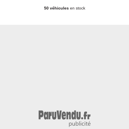
50 véhicules
en stock
4x4 - SUV - Diesel - Année 2019 - 160 000 km, 12 990 €