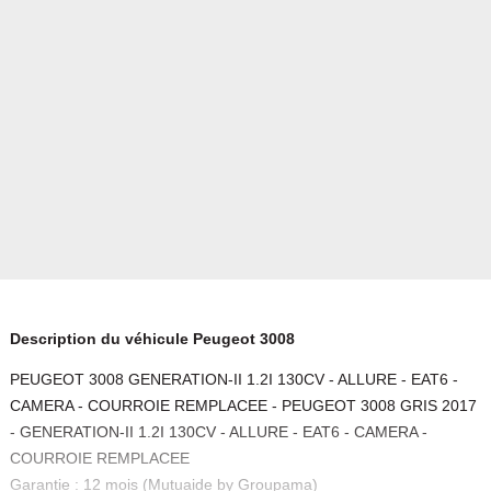
Description du véhicule Peugeot 3008
PEUGEOT 3008 GENERATION-II 1.2I 130CV - ALLURE - EAT6 -
CAMERA - COURROIE REMPLACEE - PEUGEOT 3008 GRIS 2017
- GENERATION-II 1.2I 130CV - ALLURE - EAT6 - CAMERA -
COURROIE REMPLACEE
Garantie : 12 mois (Mutuaide by Groupama)