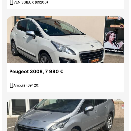

VENISSIEUX (69200)
Peugeot 3008, 7 980 €

Ampuis (69420)