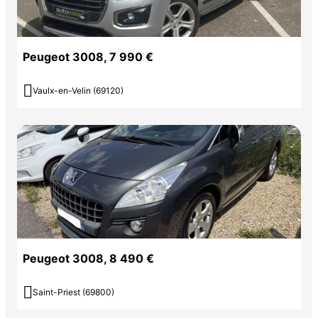
Peugeot 3008, 7 990 €

Vaulx-en-Velin (69120)
Peugeot 3008, 8 490 €

Saint-Priest (69800)