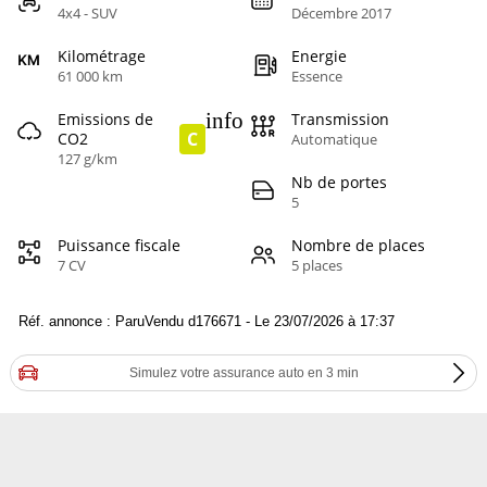
4x4 - SUV
Décembre 2017
Kilométrage
Energie
61 000 km
Essence
info
Emissions de
Transmission
C
CO2
Automatique
127 g/km
Nb de portes
5
Puissance fiscale
Nombre de places
7 CV
5 places
Réf. annonce : ParuVendu d176671 - Le 23/07/2026 à 17:37
Simulez votre assurance auto en 3 min