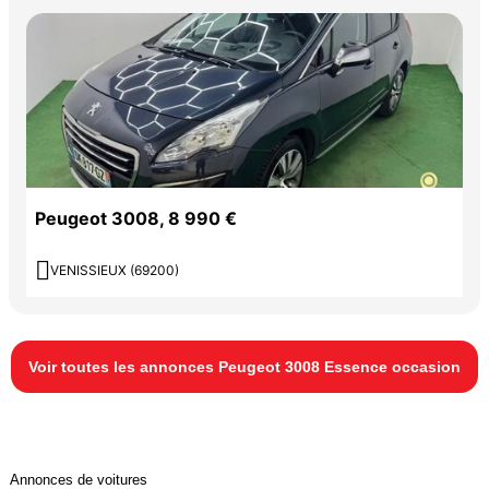
Peugeot 3008, 8 990 €

VENISSIEUX (69200)
Voir toutes les annonces Peugeot 3008 Essence occasion
Annonces de voitures