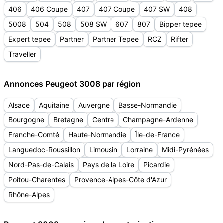
406
406 Coupe
407
407 Coupe
407 SW
408
5008
504
508
508 SW
607
807
Bipper tepee
Expert tepee
Partner
Partner Tepee
RCZ
Rifter
Traveller
Annonces Peugeot 3008 par région
Alsace
Aquitaine
Auvergne
Basse-Normandie
Bourgogne
Bretagne
Centre
Champagne-Ardenne
Franche-Comté
Haute-Normandie
Île-de-France
Languedoc-Roussillon
Limousin
Lorraine
Midi-Pyrénées
Nord-Pas-de-Calais
Pays de la Loire
Picardie
Poitou-Charentes
Provence-Alpes-Côte d'Azur
Rhône-Alpes