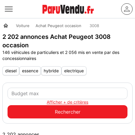
Voiture
Achat Peugeot occasion
3008
2 202 annonces Achat Peugeot 3008
occasion
146 véhicules de particuliers et 2 056 mis en vente par des
concessionnaires
diesel
essence
hybride
electrique
Afficher + de critères
2 202 annonces