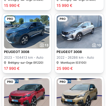
15 990 €
15 990 €
PRO
PRO
13
10
PEUGEOT 3008
PEUGEOT 3008
2023 - 104413 km - Auto
2022 - 26286 km - Auto
Brétigny-sur-Orge (91220)
Montluçon (03100)
17 990 €
25 990 €
PRO
PRO