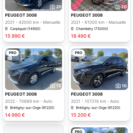
21
20
PEUGEOT 3008
PEUGEOT 3008
2021 - 42000 km - Manuelle
2021 - 61000 km - Manuelle
Carpiquet (14650)
Chambéry (73000)
15 990 €
18 490 €
PRO
PRO
13
10
PEUGEOT 3008
PEUGEOT 3008
2022 - 70889 km - Auto
2021 - 107216 km - Auto
Brétigny-sur-Orge (91220)
Brétigny-sur-Orge (91220)
14 990 €
15 200 €
PRO