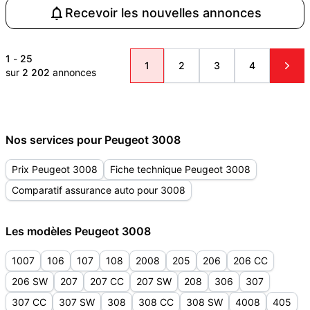
Recevoir les nouvelles annonces
1
-
25
1
2
3
4
sur
2 202
annonces
Nos services pour Peugeot 3008
Prix Peugeot 3008
Fiche technique Peugeot 3008
Comparatif assurance auto pour 3008
Les modèles Peugeot 3008
1007
106
107
108
2008
205
206
206 CC
206 SW
207
207 CC
207 SW
208
306
307
307 CC
307 SW
308
308 CC
308 SW
4008
405