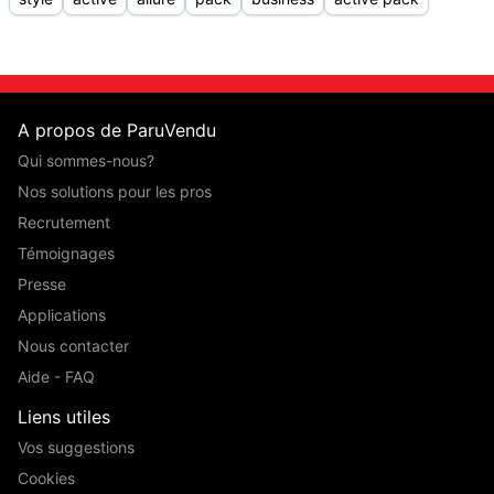
A propos de ParuVendu
Qui sommes-nous?
Nos solutions pour les pros
Recrutement
Témoignages
Presse
Applications
Nous contacter
Aide - FAQ
Liens utiles
Vos suggestions
Cookies