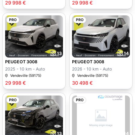
29 998 €
29 998 €
PRO
PRO
13
14
PEUGEOT 3008
PEUGEOT 3008
2025 - 10 km - Auto
2026 - 10 km - Auto
Vendeville (59175)
Vendeville (59175)
29 998 €
30 498 €
PRO
PRO
13
14