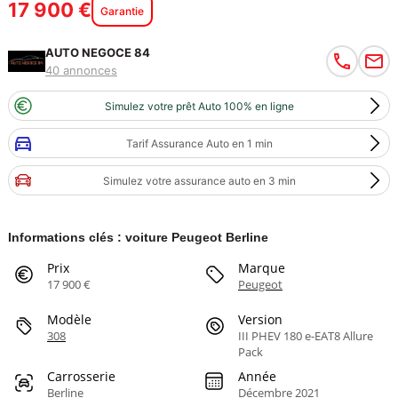
17 900 €
Garantie
AUTO NEGOCE 84
40 annonces
Simulez votre prêt Auto 100% en ligne
Tarif Assurance Auto en 1 min
Simulez votre assurance auto en 3 min
Informations clés : voiture Peugeot Berline
Prix
Marque
17 900 €
Peugeot
Modèle
Version
308
III PHEV 180 e-EAT8 Allure
Pack
Carrosserie
Année
Berline
Décembre 2021