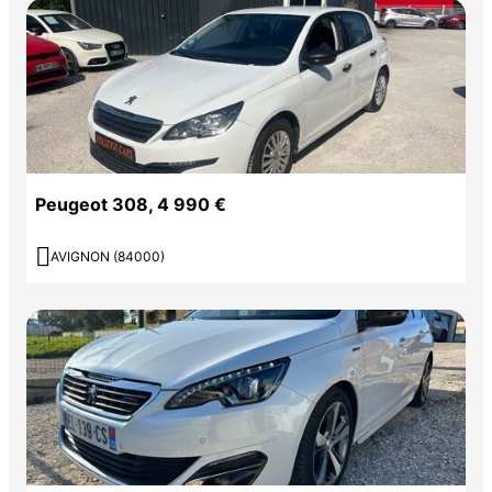
Peugeot 308, 4 990 €

AVIGNON (84000)