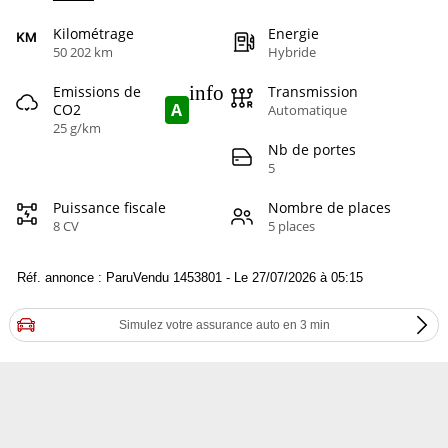
Kilométrage
Energie
50 202 km
Hybride
info
Emissions de
Transmission
A
CO2
Automatique
25 g/km
Nb de portes
5
Puissance fiscale
Nombre de places
8 CV
5 places
Réf. annonce : ParuVendu 1453801 - Le 27/07/2026 à 05:15
Simulez votre assurance auto en 3 min