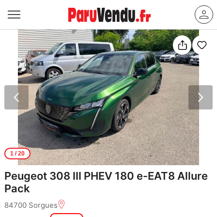
1
/ 20
Peugeot 308 III PHEV 180 e-EAT8 Allure
Pack
84700 Sorgues