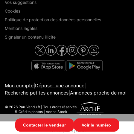
Vos suggestions
Cookies
Politique de protection des données personnelles
Mentions légales
Signaler un contenu illicite
Mon compte
|
Déposer une annonce
|
Recherche petites annonces
|
Annonces proche de moi
© 2026 ParuVendu.fr | Tous droits réservés
© Crédits photos | Adobe Stock
Contacter le vendeur
Voir le numéro
© 2026 ParuVendu.fr | Tous droits réservés
© Crédits photos | Fotolia