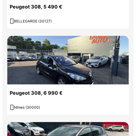
Peugeot 308, 5 490 €

BELLEGARDE (30127)
Peugeot 308, 6 990 €

Nîmes (30000)