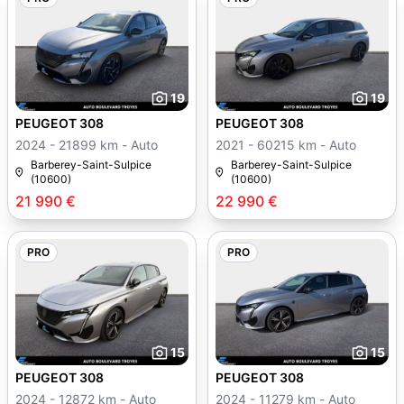
19
19
PEUGEOT 308
PEUGEOT 308
2024 - 21899 km - Auto
2021 - 60215 km - Auto
Barberey-Saint-Sulpice
Barberey-Saint-Sulpice
(10600)
(10600)
21 990 €
22 990 €
PRO
PRO
15
15
PEUGEOT 308
PEUGEOT 308
2024 - 12872 km - Auto
2024 - 11279 km - Auto