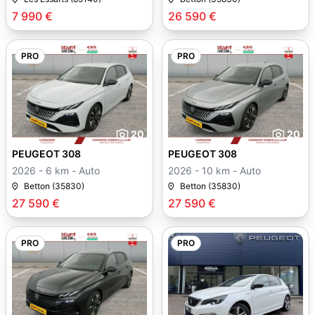
7 990 €
26 590 €
PRO
PRO
20
20
PEUGEOT 308
PEUGEOT 308
2026 - 6 km - Auto
2026 - 10 km - Auto
Betton (35830)
Betton (35830)
27 590 €
27 590 €
PRO
PRO