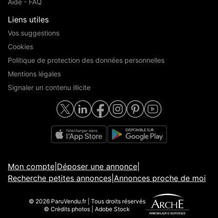
Aide - FAQ
Liens utiles
Vos suggestions
Cookies
Politique de protection des données personnelles
Mentions légales
Signaler un contenu illicite
Mon compte
|
Déposer une annonce
|
Recherche petites annonces
|
Annonces proche de moi
© 2026 ParuVendu.fr | Tous droits réservés
© Crédits photos | Adobe Stock