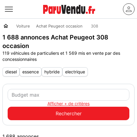
Voiture
Achat Peugeot occasion
308
1 688 annonces Achat Peugeot 308
occasion
119 véhicules de particuliers et 1 569 mis en vente par des
concessionnaires
diesel
essence
hybride
electrique
Afficher + de critères
1 688 annonces