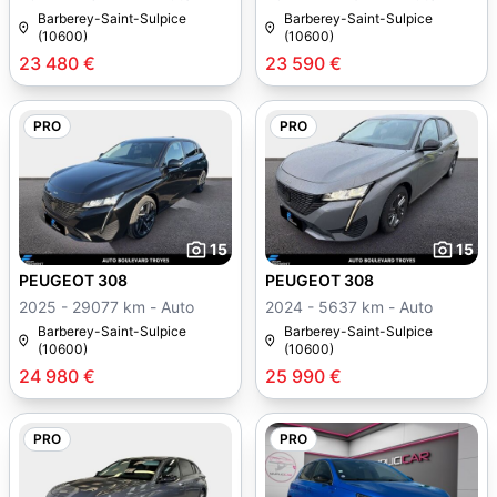
Barberey-Saint-Sulpice
Barberey-Saint-Sulpice
(10600)
(10600)
23 480 €
23 590 €
PRO
PRO
15
15
PEUGEOT 308
PEUGEOT 308
2025 - 29077 km - Auto
2024 - 5637 km - Auto
Barberey-Saint-Sulpice
Barberey-Saint-Sulpice
(10600)
(10600)
24 980 €
25 990 €
PRO
PRO