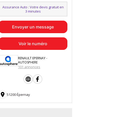
Assurance Auto : Votre devis gratuit en
3 minutes
Envoyer un message
Voir le numéro
RENAULT EPERNAY -
AUTOSPHERE
101 annonces

51200 Épernay