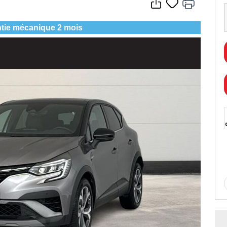
tie mécanique 2 mois