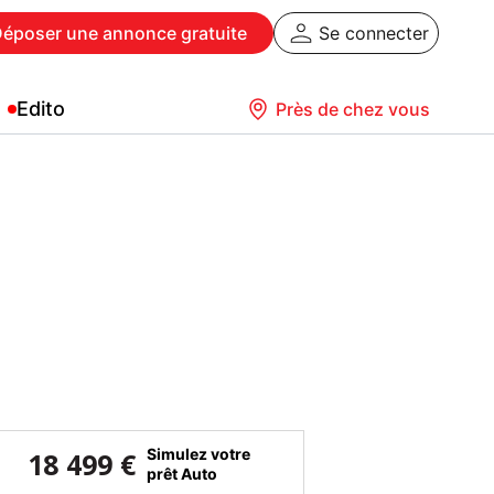
Déposer
une annonce gratuite
Se connecter
Edito
Près de chez vous
Simulez votre
18 499 €
prêt Auto