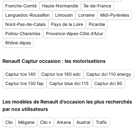
Franche-Comté
Haute-Normandie
Île-de-France
Languedoc-Roussillon
Limousin
Lorraine
Midi-Pyrénées
Nord-Pas-de-Calais
Pays de la Loire
Picardie
Poitou-Charentes
Provence-Alpes-Côte d'Azur
Rhône-Alpes
Renault Captur occasion : les motorisations
Captur tce 140
Captur tce 160 edc
Captur dci 110 energy
Captur tce 130 fap
Captur blue dci 115
Captur dci 90
Les modèles de Renault d'occasion les plus recherchés
par nos utilisateurs
Clio
Mégane
Clio v
Arkana
Austral
Trafic