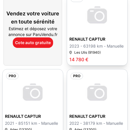
Vendez votre voiture
en toute sérénité
Estimez et déposez votre
annonce sur ParuVendu.fr
RENAULT CAPTUR
Cote auto gratuite
2023 - 63198 km - Manuelle
Les Ulis (91940)
14 780 €
PRO
PRO
RENAULT CAPTUR
RENAULT CAPTUR
2021 - 85151 km - Manuelle
2022 - 38179 km - Manuelle
Arles (13200)
Arles (13200)