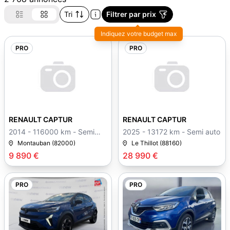
Tri
Filtrer par prix
Indiquez votre budget max
PRO
PRO
RENAULT CAPTUR
RENAULT CAPTUR
2014 - 116000 km - Semi
2025 - 13172 km - Semi auto
auto
Montauban (82000)
Le Thillot (88160)
9 890 €
28 990 €
PRO
PRO