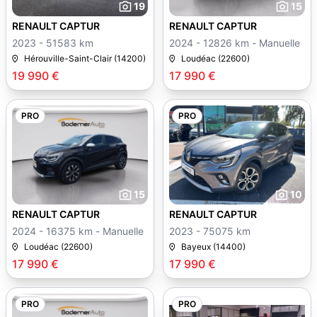
19
15
RENAULT CAPTUR
RENAULT CAPTUR
2023 - 51583 km
2024 - 12826 km - Manuelle
Hérouville-Saint-Clair (14200)
Loudéac (22600)
19 990 €
17 990 €
PRO
PRO
15
10
RENAULT CAPTUR
RENAULT CAPTUR
2024 - 16375 km - Manuelle
2023 - 75075 km
Loudéac (22600)
Bayeux (14400)
17 990 €
17 990 €
PRO
PRO