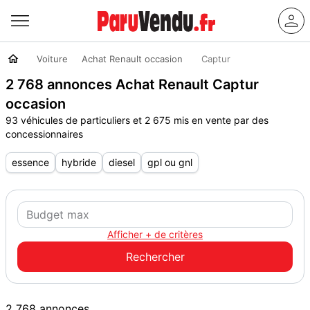
Voiture
Achat Renault occasion
Captur
2 768 annonces Achat Renault Captur
occasion
93 véhicules de particuliers et 2 675 mis en vente par des
concessionnaires
essence
hybride
diesel
gpl ou gnl
Afficher + de critères
2 768 annonces