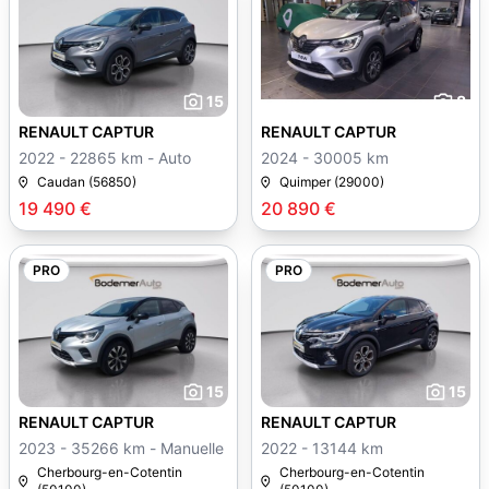
15
8
RENAULT CAPTUR
RENAULT CAPTUR
2022 - 22865 km - Auto
2024 - 30005 km
Caudan (56850)
Quimper (29000)
19 490 €
20 890 €
PRO
PRO
15
15
RENAULT CAPTUR
RENAULT CAPTUR
2023 - 35266 km - Manuelle
2022 - 13144 km
Cherbourg-en-Cotentin
Cherbourg-en-Cotentin