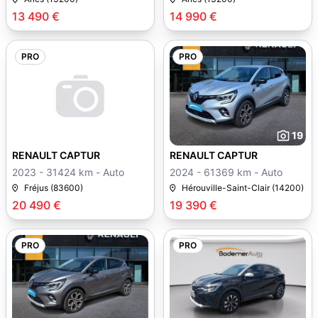
13 490 €
14 990 €
PRO
PRO
19
RENAULT CAPTUR
RENAULT CAPTUR
2023 - 31424 km - Auto
2024 - 61369 km - Auto
Fréjus (83600)
Hérouville-Saint-Clair (14200)
20 490 €
19 390 €
PRO
PRO