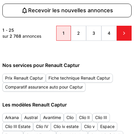
Recevoir les nouvelles annonces
1
-
25
1
2
3
4
sur
2 768
annonces
Nos services pour Renault Captur
Prix Renault Captur
Fiche technique Renault Captur
Comparatif assurance auto pour Captur
Les modèles Renault Captur
Arkana
Austral
Avantime
Clio
Clio II
Clio III
Clio III Estate
Clio IV
Clio iv estate
Clio v
Espace