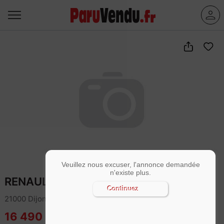
Veuillez nous excuser, l'annonce demandée
n'existe plus.
RENAULT CAPTUR - TCe 90 Evolution
Continuez
21000 Dijon
16 490 €
Garantie