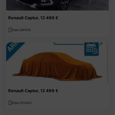
Renault Captur, 12 490 €

Dole (39100)
Renault Captur, 12 499 €

Dijon (21000)