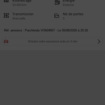
Kilométrage
Energie
32 603 km
Essence
Transmission
Nb de portes
Manuelle
5
Réf. annonce : ParuVendu VO604857 - Le 05/08/2026 à 20:26
Simulez votre assurance auto en 3 min