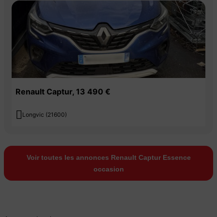
Renault Captur, 13 490 €

Longvic (21600)
Voir toutes les annonces Renault Captur Essence
occasion