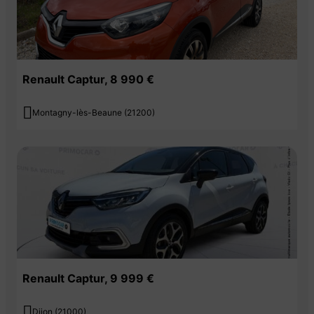
Renault Captur, 8 990 €

Montagny-lès-Beaune (21200)
Renault Captur, 9 999 €

Dijon (21000)