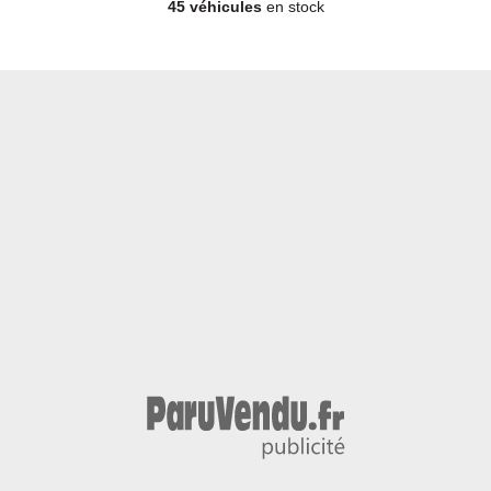
45 véhicules
en stock
Berline - Essence - Année 2025 - 17 378 km, 16 499 €