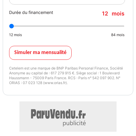
Durée du financement
12
mois
12
mois
84
mois
Simuler ma mensualité
Cetelem est une marque de BNP Paribas Personal Finance, Société
Anonyme au capital de : 617 279 915 €. Siège social : 1 Boulevard
Haussmann - 75009 Paris France. RCS : Paris n° 542 097 902. N°
ORIAS : 07 023 128 (www.orias.fr).