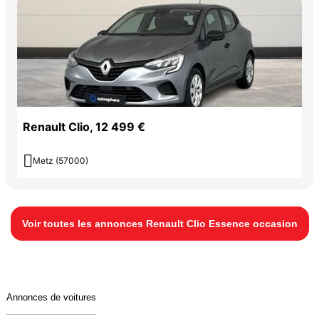
Renault Clio, 12 499 €

Metz (57000)
Voir toutes les annonces Renault Clio Essence occasion
Annonces de voitures