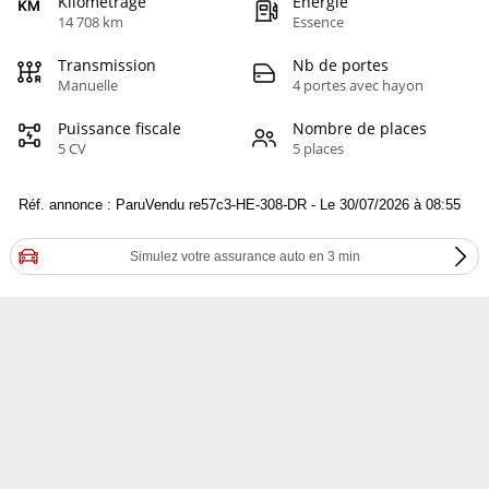
Kilométrage
Energie
14 708 km
Essence
Transmission
Nb de portes
Manuelle
4 portes avec hayon
Puissance fiscale
Nombre de places
5 CV
5 places
Réf. annonce : ParuVendu re57c3-HE-308-DR - Le 30/07/2026 à 08:55
Simulez votre assurance auto en 3 min