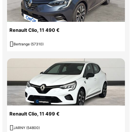
Renault Clio, 11 490 €

Bertrange (57310)
Renault Clio, 11 499 €

JARNY (54800)