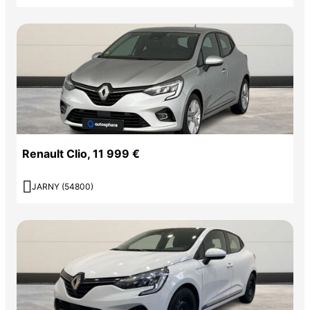
Renault Clio, 11 999 €

JARNY (54800)