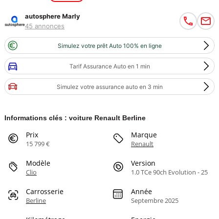
autosphere Marly
45 annonces
Simulez votre prêt Auto 100% en ligne
Tarif Assurance Auto en 1 min
Simulez votre assurance auto en 3 min
Informations clés : voiture Renault Berline
Prix
Marque
15 799 €
Renault
Modèle
Version
Clio
1.0 TCe 90ch Evolution - 25
Carrosserie
Année
Berline
Septembre 2025