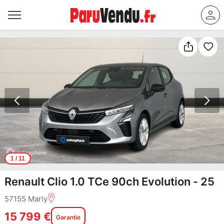
1
/ 11
Renault Clio 1.0 TCe 90ch Evolution - 25
57155 Marly
15 799 €
Garantie