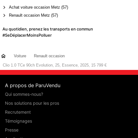
Achat voiture occasion Metz (57)
Renault occasion Metz (57)
Au quotidien, prenez les transports en commun
#SeDéplacerMoinsPolluer
Voiture
Renault occasion
Clio 1.0 TCe 90ch Evolution, 25, Essence, 2025, 15 799 €
A propos de ParuVendu
Qui sommes-nous?
Nos solutions pour les pros
Recrutement
Témoignages
Presse