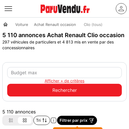
Voiture
Achat Renault occasion
Clio (tous)
5 110 annonces Achat Renault Clio occasion
297 véhicules de particuliers et 4 813 mis en vente par des
concessionnaires
Afficher + de critères
5 110 annonces
Tri
Filtrer par prix