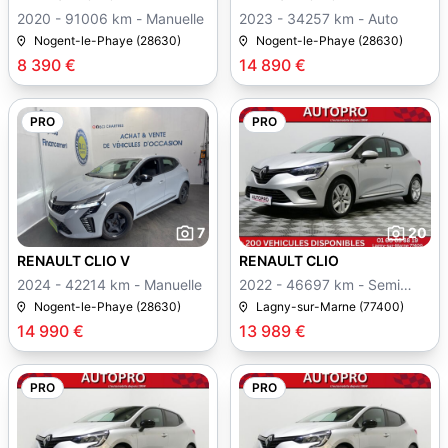
2020 - 91006 km - Manuelle
2023 - 34257 km - Auto
Nogent-le-Phaye (28630)
Nogent-le-Phaye (28630)
8 390 €
14 890 €
PRO
PRO
7
20
RENAULT CLIO V
RENAULT CLIO
2024 - 42214 km - Manuelle
2022 - 46697 km - Semi
auto
Nogent-le-Phaye (28630)
Lagny-sur-Marne (77400)
14 990 €
13 989 €
PRO
PRO