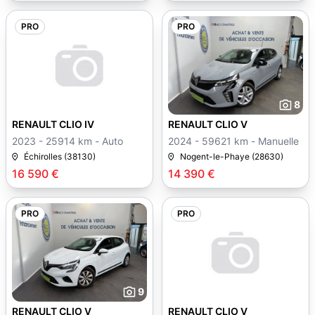
PRO
PRO
8
RENAULT CLIO IV
RENAULT CLIO V
2023 - 25914 km - Auto
2024 - 59621 km - Manuelle
Échirolles (38130)
Nogent-le-Phaye (28630)
16 590 €
14 390 €
PRO
PRO
9
RENAULT CLIO V
RENAULT CLIO V