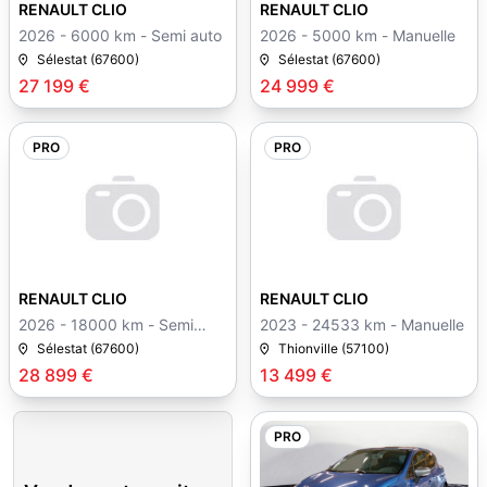
RENAULT CLIO
RENAULT CLIO
2026 - 6000 km - Semi auto
2026 - 5000 km - Manuelle
Sélestat (67600)
Sélestat (67600)
27 199 €
24 999 €
PRO
PRO
RENAULT CLIO
RENAULT CLIO
2026 - 18000 km - Semi
2023 - 24533 km - Manuelle
auto
Sélestat (67600)
Thionville (57100)
28 899 €
13 499 €
PRO