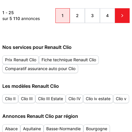
1
-
25
1
2
3
4
sur
5 110
annonces
Nos services pour Renault Clio
Prix Renault Clio
Fiche technique Renault Clio
Comparatif assurance auto pour Clio
Les modèles Renault Clio
Clio II
Clio III
Clio III Estate
Clio IV
Clio iv estate
Clio v
Annonces Renault Clio par région
Alsace
Aquitaine
Basse-Normandie
Bourgogne