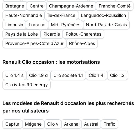
Bretagne
Centre
Champagne-Ardenne
Franche-Comté
Haute-Normandie
Île-de-France
Languedoc-Roussillon
Limousin
Lorraine
Midi-Pyrénées
Nord-Pas-de-Calais
Pays de la Loire
Picardie
Poitou-Charentes
Provence-Alpes-Côte d'Azur
Rhône-Alpes
Renault Clio occasion : les motorisations
Clio 1.4 s
Clio 1.9 d
Clio societe 1.1
Clio 1.4i
Clio 1.2i
Clio iv tce 90 energy
Les modèles de Renault d'occasion les plus recherchés
par nos utilisateurs
Captur
Mégane
Clio v
Arkana
Austral
Trafic