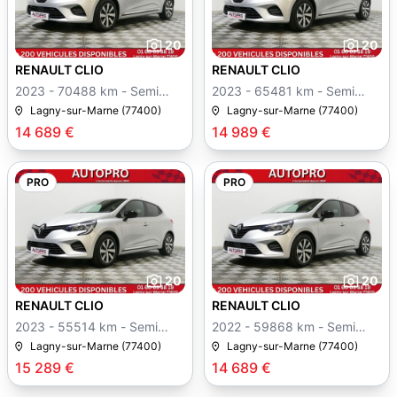
20
20
RENAULT CLIO
RENAULT CLIO
2023 - 70488 km - Semi
2023 - 65481 km - Semi
auto
auto
Lagny-sur-Marne (77400)
Lagny-sur-Marne (77400)
14 689 €
14 989 €
PRO
PRO
20
20
RENAULT CLIO
RENAULT CLIO
2023 - 55514 km - Semi
2022 - 59868 km - Semi
auto
auto
Lagny-sur-Marne (77400)
Lagny-sur-Marne (77400)
15 289 €
14 689 €