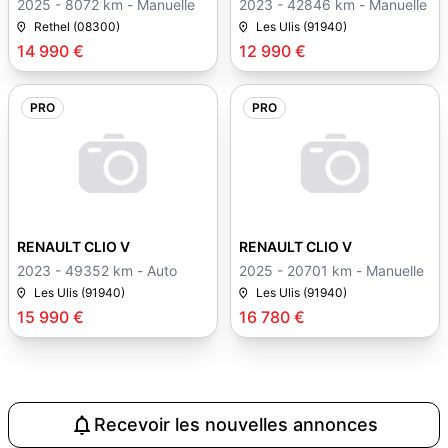
2025 - 8072 km - Manuelle
2023 - 42846 km - Manuelle
Rethel (08300)
Les Ulis (91940)
14 990 €
12 990 €
PRO
PRO
RENAULT CLIO V
RENAULT CLIO V
2023 - 49352 km - Auto
2025 - 20701 km - Manuelle
Les Ulis (91940)
Les Ulis (91940)
15 990 €
16 780 €
Recevoir les nouvelles annonces