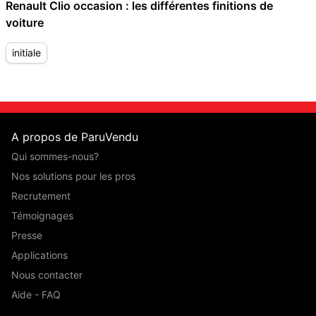
Renault Clio occasion : les différentes finitions de
voiture
initiale
A propos de ParuVendu
Qui sommes-nous?
Nos solutions pour les pros
Recrutement
Témoignages
Presse
Applications
Nous contacter
Aide - FAQ