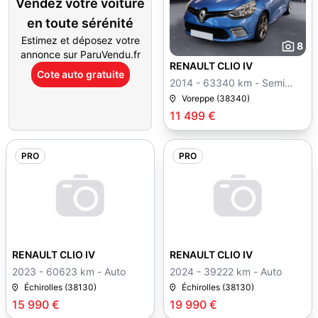
Vendez votre voiture
en toute sérénité
Estimez et déposez votre
8
annonce sur ParuVendu.fr
RENAULT CLIO IV
Cote auto gratuite
2014 - 63340 km - Semi
auto
Voreppe (38340)
11 499 €
PRO
PRO
RENAULT CLIO IV
RENAULT CLIO IV
2023 - 60623 km - Auto
2024 - 39222 km - Auto
Échirolles (38130)
Échirolles (38130)
15 990 €
19 990 €