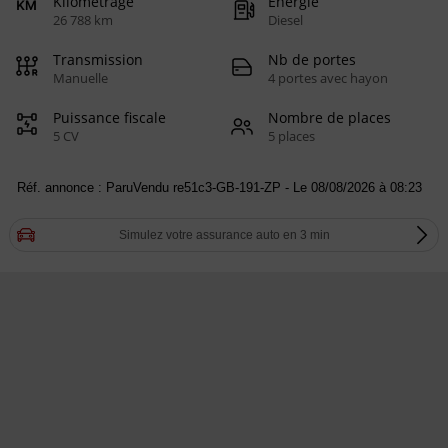
Kilométrage
Energie
26 788 km
Diesel
Transmission
Nb de portes
Manuelle
4 portes avec hayon
Puissance fiscale
Nombre de places
5 CV
5 places
Réf. annonce : ParuVendu re51c3-GB-191-ZP - Le 08/08/2026 à 08:23
Simulez votre assurance auto en 3 min