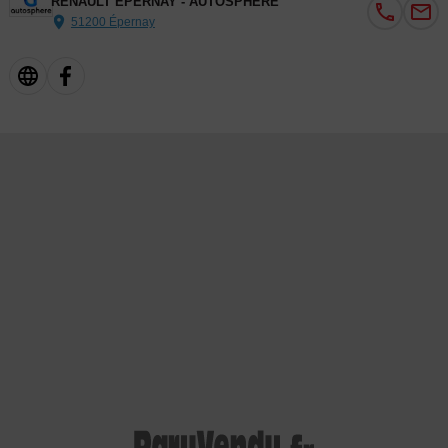
RENAULT EPERNAY - AUTOSPHERE
51200 Épernay