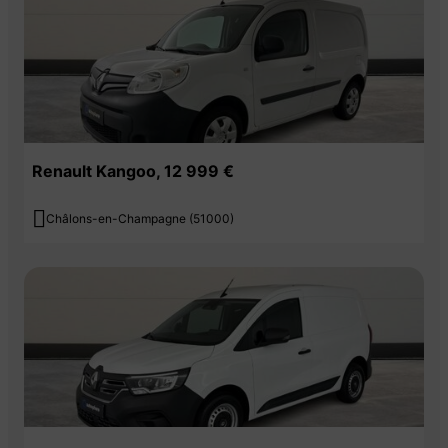
Renault Kangoo, 12 999 €

Châlons-en-Champagne (51000)