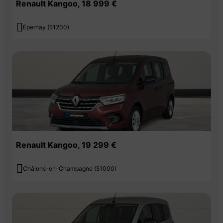
Renault Kangoo, 18 999 €

Épernay (51200)
Renault Kangoo, 19 299 €

Châlons-en-Champagne (51000)