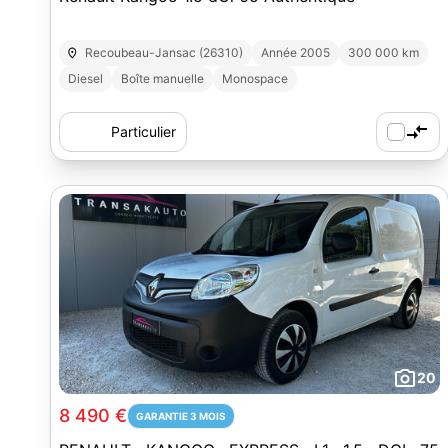
Recoubeau-Jansac (26310)
Année 2005
300 000 km
Diesel
Boîte manuelle
Monospace
Particulier
20
8 490 €
GARANTIE 3 MOIS