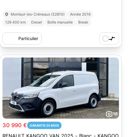
Montaut-les-Créneaux (32810)
Année 2016
129 400 km
Diesel
Boîte manuelle
Break
Particulier
16
30 990 €
GARANTIE 24 MOIS
RENAULT KANGOO VAN 2025 - Blanc - KANGOO