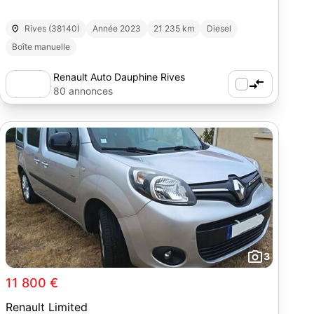
Rives (38140)
Année 2023
21 235 km
Diesel
Boîte manuelle
Renault Auto Dauphine Rives
80 annonces
3
11 800 €
Renault Limited