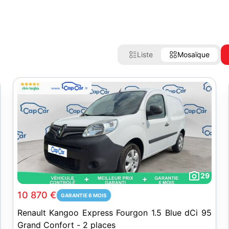
Liste
Mosaïque
29
10 870 €
GARANTIE 6 MOIS
Renault Kangoo Express Fourgon 1.5 Blue dCi 95
Grand Confort - 2 places