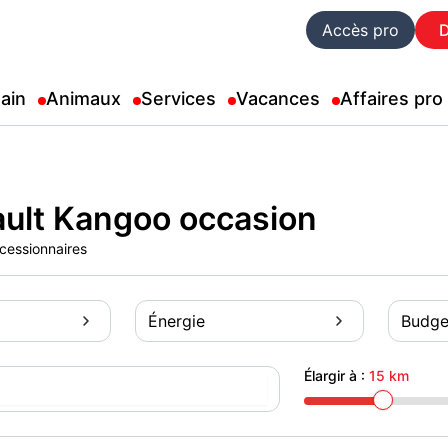
Accès pro
ain
Animaux
Services
Vacances
Affaires pro
ult Kangoo occasion
ncessionnaires
Énergie
Budge
Élargir à :
15 km