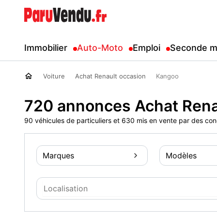
Immobilier
Auto-Moto
Emploi
Seconde m
Voiture
Achat Renault occasion
Kangoo
720 annonces Achat Rena
90 véhicules de particuliers et 630 mis en vente par des co
Marques
Modèles