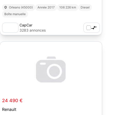
Orleans (45000)
Année 2017
106 226 km
Diesel
Boîte manuelle
CapCar
3283 annonces
24 490 €
Renault