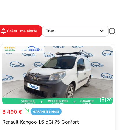
Créer une alerte
29
south_east
8 490 €
GARANTIE 6 MOIS
Renault Kangoo 1.5 dCi 75 Confort