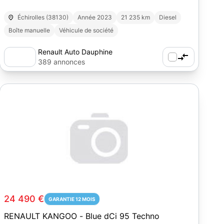
Échirolles (38130)
Année 2023
21 235 km
Diesel
Boîte manuelle
Véhicule de société
Renault Auto Dauphine
389 annonces
24 490 €
GARANTIE 12 MOIS
RENAULT KANGOO - Blue dCi 95 Techno