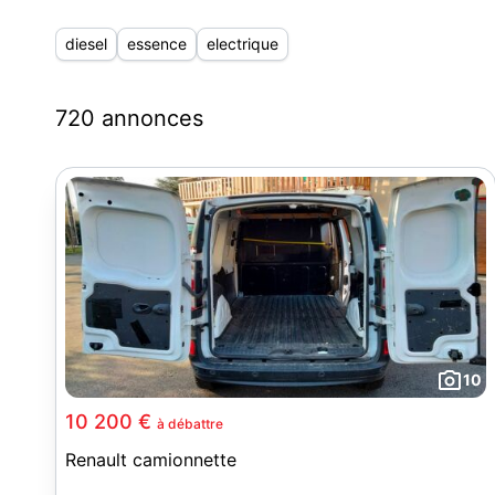
diesel
essence
electrique
720 annonces
10
10 200 €
à débattre
Renault camionnette