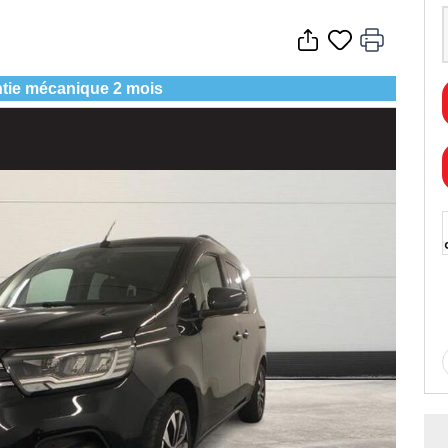
tie mécanique 2 mois