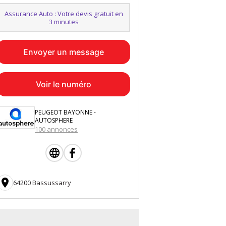
Assurance Auto : Votre devis gratuit en
3 minutes
Envoyer un message
Voir le numéro
PEUGEOT BAYONNE -
AUTOSPHERE
100 annonces

64200 Bassussarry