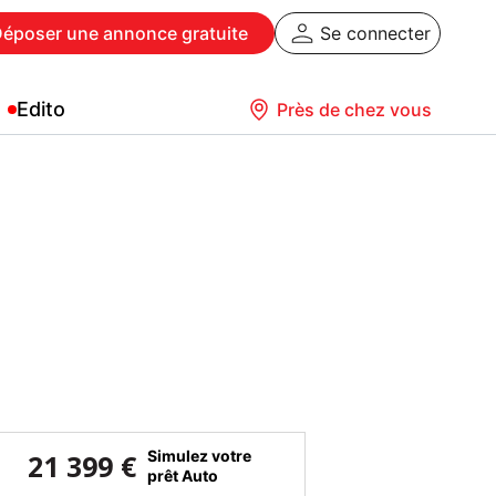
Déposer
une annonce gratuite
Se connecter
Edito
Près de chez vous
Simulez votre
21 399 €
prêt Auto