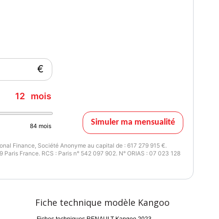
€
12
mois
Simuler ma mensualité
84
mois
nal Finance, Société Anonyme au capital de : 617 279 915 €.
 Paris France. RCS : Paris n° 542 097 902. N° ORIAS : 07 023 128
Fiche technique modèle Kangoo
Fiches techniques RENAULT Kangoo 2023