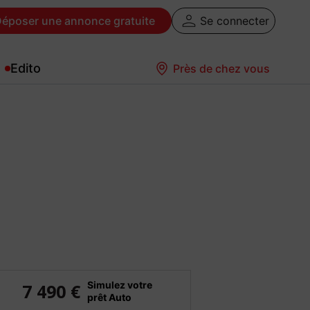
Déposer
une annonce gratuite
Se connecter
Edito
Près de chez vous
Simulez votre
7 490 €
prêt Auto