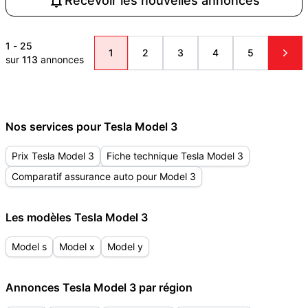
Recevoir les nouvelles annonces
1
-
25
1
2
3
4
5
sur
113
annonces
Nos services pour Tesla Model 3
Prix Tesla Model 3
Fiche technique Tesla Model 3
Comparatif assurance auto pour Model 3
Les modèles Tesla Model 3
Model s
Model x
Model y
Annonces Tesla Model 3 par région