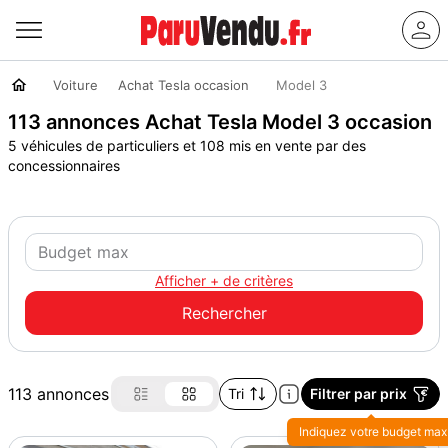
Voiture
Achat Tesla occasion
Model 3
113 annonces Achat Tesla Model 3 occasion
5 véhicules de particuliers et 108 mis en vente par des
concessionnaires
Afficher + de critères
113 annonces
Tri
Filtrer par prix
Indiquez votre budget max