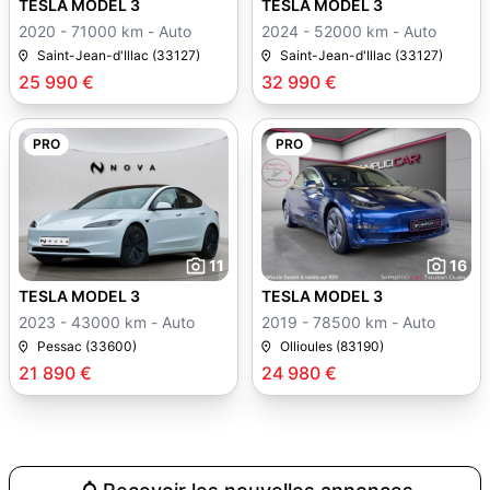
TESLA MODEL 3
TESLA MODEL 3
2020 - 71000 km - Auto
2024 - 52000 km - Auto
Saint-Jean-d'Illac (33127)
Saint-Jean-d'Illac (33127)
25 990 €
32 990 €
PRO
PRO
11
16
TESLA MODEL 3
TESLA MODEL 3
2023 - 43000 km - Auto
2019 - 78500 km - Auto
Pessac (33600)
Ollioules (83190)
21 890 €
24 980 €