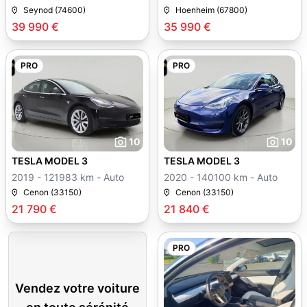
Seynod (74600)
Hoenheim (67800)
39 990 €
35 990 €
PRO
PRO
10
10
TESLA MODEL 3
TESLA MODEL 3
2019 - 121983 km - Auto
2020 - 140100 km - Auto
Cenon (33150)
Cenon (33150)
21 790 €
21 840 €
PRO
Vendez votre voiture