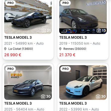
PRO
PRO
21
13
TESLA MODEL 3
TESLA MODEL 3
2021 - 54990 km - Auto
2019 - 115050 km - Auto
La Ciotat (13600)
Rennes (35000)
26 990 €
21 370 €
PRO
PRO
30
30
TESLA MODEL 3
TESLA MODEL 3
2025 - 56404 km - Auto
2022 - 53990 km - Auto