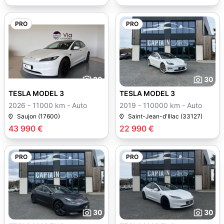
PRO
PRO
30
30
TESLA MODEL 3
TESLA MODEL 3
2026 - 11000 km - Auto
2019 - 110000 km - Auto
Saujon (17600)
Saint-Jean-d'Illac (33127)
43 990 €
22 990 €
PRO
PRO
30
30