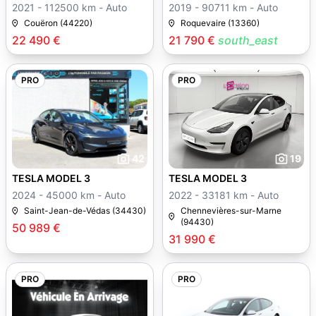
2021 - 112500 km - Auto
2019 - 90711 km - Auto
Couëron (44220)
Roquevaire (13360)
22 490 €
21 790 €
south_east
PRO
PRO
42
19
TESLA MODEL 3
TESLA MODEL 3
2024 - 45000 km - Auto
2022 - 33181 km - Auto
Saint-Jean-de-Védas (34430)
Chennevières-sur-Marne
(94430)
50 989 €
31 990 €
PRO
PRO