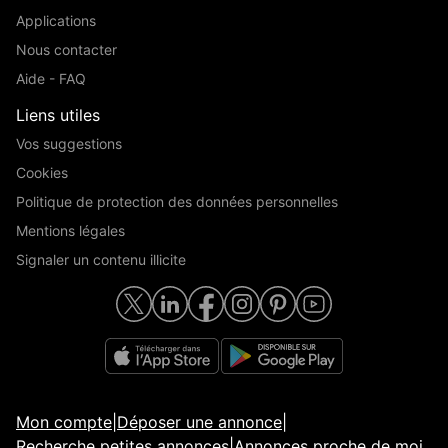
Applications
Nous contacter
Vignette Crit’Air
Garantie mécanique
0
12 mois
Aide - FAQ
Liens utiles
Vos suggestions
Cookies
Politique de protection des données personnelles
Mentions légales
Signaler un contenu illicite
Mon compte
|
Déposer une annonce
|
Recherche petites annonces
|
Annonces proche de moi