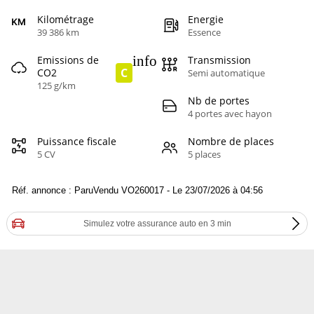
Kilométrage
Energie
39 386 km
Essence
info
Emissions de
Transmission
C
CO2
Semi automatique
125 g/km
Nb de portes
4 portes avec hayon
Puissance fiscale
Nombre de places
5 CV
5 places
Réf. annonce : ParuVendu VO260017 - Le 23/07/2026 à 04:56
Simulez votre assurance auto en 3 min