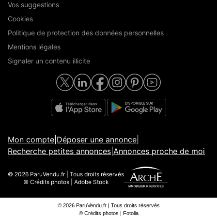
Vos suggestions
Cookies
Politique de protection des données personnelles
Mentions légales
Signaler un contenu illicite
Mon compte
|
Déposer une annonce
|
Recherche petites annonces
|
Annonces proche de moi
© 2026 ParuVendu.fr | Tous droits réservés
© Crédits photos | Adobe Stock
© 2026 ParuVendu.fr | Tous droits réservés
© Crédits photos | Fotolia