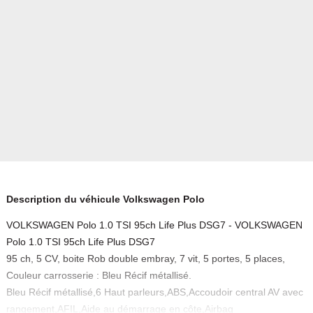
Description du véhicule Volkswagen Polo
VOLKSWAGEN Polo 1.0 TSI 95ch Life Plus DSG7 - VOLKSWAGEN
Polo 1.0 TSI 95ch Life Plus DSG7
95 ch, 5 CV, boite Rob double embray, 7 vit, 5 portes, 5 places,
Couleur carrosserie : Bleu Récif métallisé.
Bleu Récif métallisé,6 Haut parleurs,ABS,Accoudoir central AV avec
rangement,AFIL,Aide au démarrage en côte,Airbag