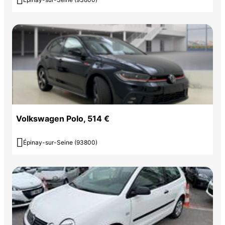

Volkswagen Polo, 514 €

Épinay-sur-Seine (93800)