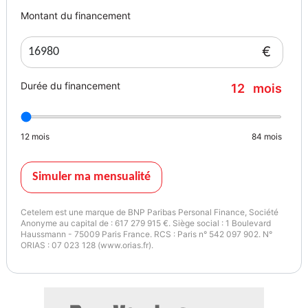
Montant du financement
€
Durée du financement
12
mois
12
mois
84
mois
Simuler ma mensualité
Cetelem est une marque de BNP Paribas Personal Finance, Société
Anonyme au capital de : 617 279 915 €. Siège social : 1 Boulevard
Haussmann - 75009 Paris France. RCS : Paris n° 542 097 902. N°
ORIAS : 07 023 128 (www.orias.fr).