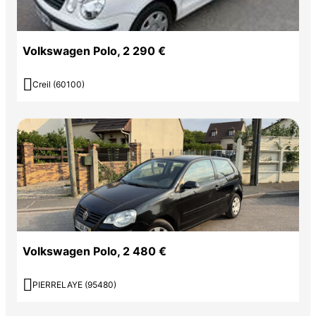
Volkswagen Polo, 2 290 €

Creil (60100)
Volkswagen Polo, 2 480 €

PIERRELAYE (95480)