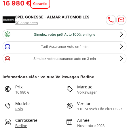
16 980 €
Garantie
OPEL GONESSE - ALMAR AUTOMOBILES
50 annonces
Simulez votre prêt Auto 100% en ligne
Tarif Assurance Auto en 1 min
Simulez votre assurance auto en 3 min
Informations clés : voiture Volkswagen Berline
Prix
Marque
16 980 €
Volkswagen
Modèle
Version
Polo
1.0 TSI 95ch Life Plus DSG7
Carrosserie
Année
Berline
Novembre 2023