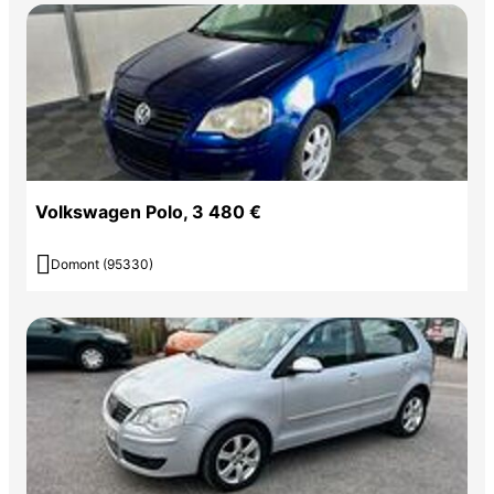
Volkswagen Polo, 3 480 €

Domont (95330)