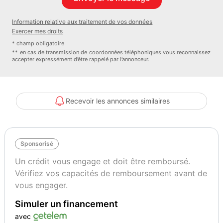
Bleu Récif métallisé
95
Information relative aux traitement de vos données
Exercer mes droits
Vignette Crit’Air
Garantie mécanique
* champ obligatoire
1
Spoticar-Premium 12 Mois
** en cas de transmission de coordonnées téléphoniques vous reconnaissez
accepter expressément d’être rappelé par l’annonceur.
Recevoir les annonces similaires
Sponsorisé
Un crédit vous engage et doit être remboursé.
Vérifiez vos capacités de remboursement avant de
vous engager.
Simuler un financement
avec