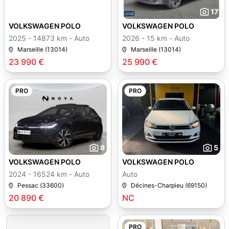
17
VOLKSWAGEN POLO
VOLKSWAGEN POLO
2025 - 14873 km - Auto
2026 - 15 km - Auto
Marseille (13014)
Marseille (13014)
23 990 €
25 990 €
PRO
PRO
8
5
VOLKSWAGEN POLO
VOLKSWAGEN POLO
2024 - 16524 km - Auto
Auto
Pessac (33600)
Décines-Charpieu (69150)
20 890 €
NC
PRO