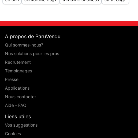
A propos de ParuVendu
Qui sommes-nous?
Nos solutions pour les pros
Recrutement
Témoignages
Presse
Applications
Nous contacter
Aide - FAQ
Liens utiles
Vos suggestions
Cookies