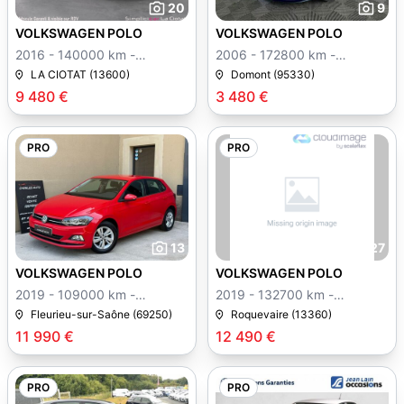
20
9
VOLKSWAGEN POLO
VOLKSWAGEN POLO
2016 - 140000 km -
2006 - 172800 km -
Manuelle
Manuelle
LA CIOTAT (13600)
Domont (95330)
9 480 €
3 480 €
PRO
PRO
13
27
VOLKSWAGEN POLO
VOLKSWAGEN POLO
2019 - 109000 km -
2019 - 132700 km -
Manuelle
Manuelle
Fleurieu-sur-Saône (69250)
Roquevaire (13360)
11 990 €
12 490 €
PRO
PRO