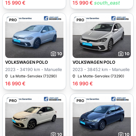
15 990 €
15 990 €
south_east
PRO
PRO
10
10
VOLKSWAGEN POLO
VOLKSWAGEN POLO
2023 - 34190 km - Manuelle
2023 - 38452 km - Manuelle
La Motte-Servolex (73290)
La Motte-Servolex (73290)
16 990 €
16 990 €
PRO
PRO
10
10