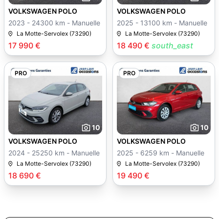
VOLKSWAGEN POLO
VOLKSWAGEN POLO
2023 - 24300 km - Manuelle
2025 - 13100 km - Manuelle
La Motte-Servolex (73290)
La Motte-Servolex (73290)
17 990 €
18 490 €
south_east
PRO
PRO
10
10
VOLKSWAGEN POLO
VOLKSWAGEN POLO
2024 - 25250 km - Manuelle
2025 - 6259 km - Manuelle
La Motte-Servolex (73290)
La Motte-Servolex (73290)
18 690 €
19 490 €