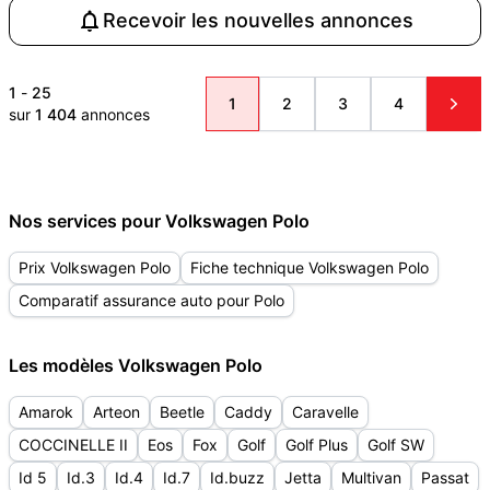
Recevoir les nouvelles annonces
1
-
25
1
2
3
4
sur
1 404
annonces
Nos services pour Volkswagen Polo
Prix Volkswagen Polo
Fiche technique Volkswagen Polo
Comparatif assurance auto pour Polo
Les modèles Volkswagen Polo
Amarok
Arteon
Beetle
Caddy
Caravelle
COCCINELLE II
Eos
Fox
Golf
Golf Plus
Golf SW
Id 5
Id.3
Id.4
Id.7
Id.buzz
Jetta
Multivan
Passat