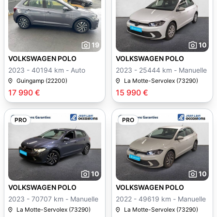
19
10
VOLKSWAGEN POLO
VOLKSWAGEN POLO
2023 - 40194 km - Auto
2023 - 25444 km - Manuelle
Guingamp (22200)
La Motte-Servolex (73290)
17 990 €
15 990 €
PRO
PRO
10
10
VOLKSWAGEN POLO
VOLKSWAGEN POLO
2023 - 70707 km - Manuelle
2022 - 49619 km - Manuelle
La Motte-Servolex (73290)
La Motte-Servolex (73290)