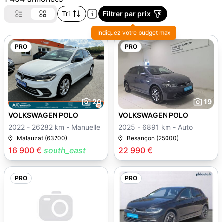
Tri
Filtrer par prix
Indiquez votre budget max
PRO
PRO
20
19
VOLKSWAGEN POLO
VOLKSWAGEN POLO
2022 - 26282 km - Manuelle
2025 - 6891 km - Auto
Malauzat (63200)
Besançon (25000)
16 900 €
south_east
22 990 €
PRO
PRO