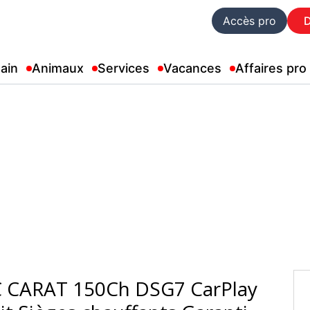
Accès pro
ain
Animaux
Services
Vacances
Affaires pro
CARAT 150Ch DSG7 CarPlay