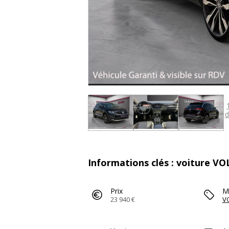
d
Informations clés : voiture 
Prix
M
23 940 €
V