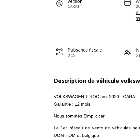
Version
A
CARAT
2
A
3
Puissance fiscale
N
8 CV
5 
Description du véhicule volks
VOLKSWAGEN T-ROC noir 2020 - CARAT
Garantie : 12 mois
Nous sommes Simplicicar
Le 1er réseau de vente de véhicules neuf
DOM-TOM et Belgique