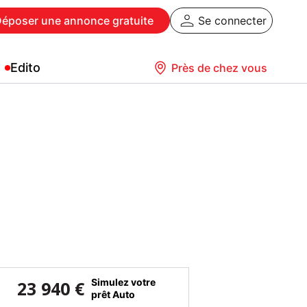
Déposer
une annonce gratuite
Se connecter
Edito
Près de chez vous
Simulez votre
23 940 €
prêt Auto