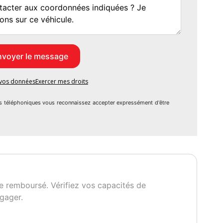
e vos données
Exercer mes droits
s téléphoniques vous reconnaissez accepter expressément d'être
e remboursé. Vérifiez vos capacités de
gager.