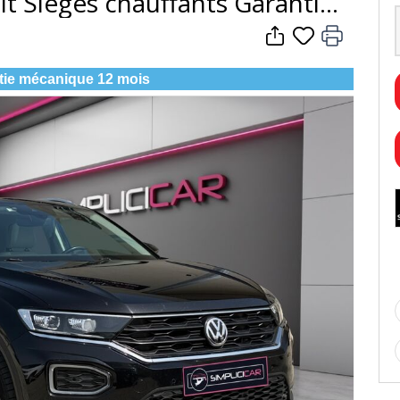
it Sièges chauffants Garantie
tie mécanique 12 mois