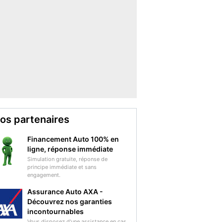
os partenaires
Financement Auto 100% en
ligne, réponse immédiate
Simulation gratuite, réponse de
principe immédiate et sans
engagement.
Assurance Auto AXA -
Découvrez nos garanties
incontournables
Vous disposez d'une assistance en cas