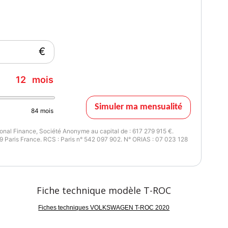
€
12
mois
Simuler ma mensualité
84
mois
nal Finance, Société Anonyme au capital de : 617 279 915 €.
 Paris France. RCS : Paris n° 542 097 902. N° ORIAS : 07 023 128
Fiche technique modèle T-ROC
Fiches techniques VOLKSWAGEN T-ROC 2020