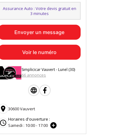
Assurance Auto : Votre devis gratuit en
3 minutes
Envoyer un message
Voir le numéro
Simplicicar Vauvert - Lunel (30)
66 annonces

30600 Vauvert
Horaires d'ouverture :


Samedi : 10:00 - 17:00