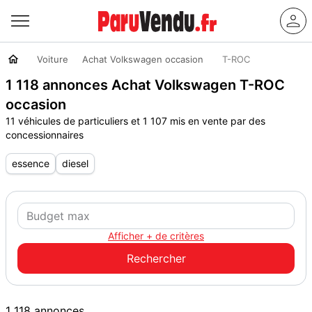
Voiture
Achat Volkswagen occasion
T-ROC
1 118 annonces Achat Volkswagen T-ROC
occasion
11 véhicules de particuliers et 1 107 mis en vente par des
concessionnaires
essence
diesel
Afficher + de critères
1 118 annonces