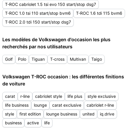
T-ROC cabriolet 1.5 tsi evo 150 start/stop dsg7
T-ROC 1.0 tsi 110 start/stop bvm6
T-ROC 1.6 tdi 115 bvm6
T-ROC 2.0 tdi 150 start/stop dsg7
Les modèles de Volkswagen d'occasion les plus
recherchés par nos utilisateurs
Golf
Polo
Tiguan
T-cross
Multivan
Taigo
Volkswagen T-ROC occasion : les différentes finitions
de voiture
carat
r-line
cabriolet style
life plus
style exclusive
life business
lounge
carat exclusive
cabriolet r-line
style
first edition
lounge business
united
iq.drive
business
active
life