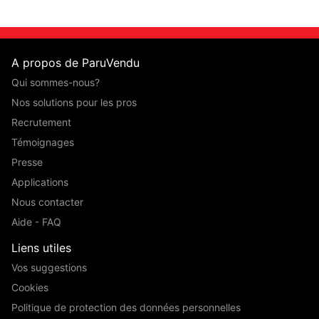
A propos de ParuVendu
Qui sommes-nous?
Nos solutions pour les pros
Recrutement
Témoignages
Presse
Applications
Nous contacter
Aide - FAQ
Liens utiles
Vos suggestions
Cookies
Politique de protection des données personnelles