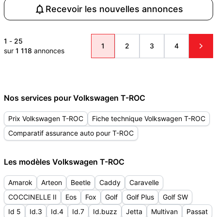
Recevoir les nouvelles annonces
1
-
25
1
2
3
4
sur
1 118
annonces
Nos services pour Volkswagen T-ROC
Prix Volkswagen T-ROC
Fiche technique Volkswagen T-ROC
Comparatif assurance auto pour T-ROC
Les modèles Volkswagen T-ROC
Amarok
Arteon
Beetle
Caddy
Caravelle
COCCINELLE II
Eos
Fox
Golf
Golf Plus
Golf SW
Id 5
Id.3
Id.4
Id.7
Id.buzz
Jetta
Multivan
Passat