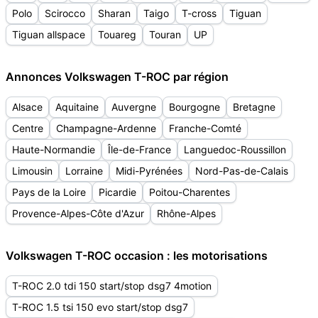
Polo
Scirocco
Sharan
Taigo
T-cross
Tiguan
Tiguan allspace
Touareg
Touran
UP
Annonces Volkswagen T-ROC par région
Alsace
Aquitaine
Auvergne
Bourgogne
Bretagne
Centre
Champagne-Ardenne
Franche-Comté
Haute-Normandie
Île-de-France
Languedoc-Roussillon
Limousin
Lorraine
Midi-Pyrénées
Nord-Pas-de-Calais
Pays de la Loire
Picardie
Poitou-Charentes
Provence-Alpes-Côte d'Azur
Rhône-Alpes
Volkswagen T-ROC occasion : les motorisations
T-ROC 2.0 tdi 150 start/stop dsg7 4motion
T-ROC 1.5 tsi 150 evo start/stop dsg7