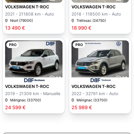
VOLKSWAGEN T-ROC
VOLKSWAGEN T-ROC
2021 - 211808 km - Auto
2018 - 118500 km - Auto
Niort (79000)
Trélissac (24750)
13 490 €
18 990 €
PRO
PRO
30
30
VOLKSWAGEN T-ROC
VOLKSWAGEN T-ROC
2019 - 21309 km - Manuelle
2022 - 32791 km - Auto
Mérignac (33700)
Mérignac (33700)
24 599 €
25 989 €