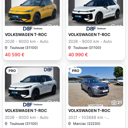
30
30
VOLKSWAGEN T-ROC
VOLKSWAGEN T-ROC
2026 - 9000 km - Auto
2026 - 9000 km - Auto
Toulouse (31100)
Toulouse (31100)
40 590 €
40 990 €
PRO
PRO
30
21
VOLKSWAGEN T-ROC
VOLKSWAGEN T-ROC
2026 - 9000 km - Auto
2021 - 103888 km -
Manuelle
Toulouse (31100)
Marciac (32230)