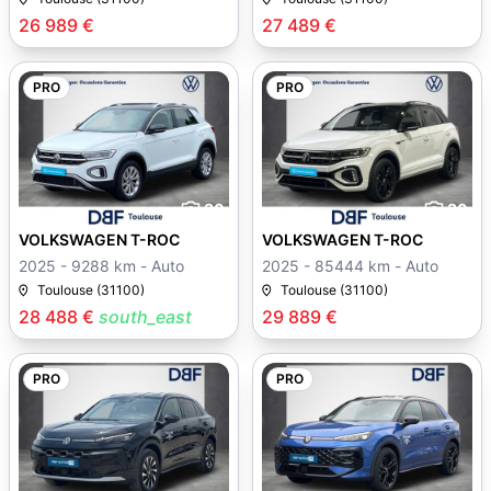
26 989 €
27 489 €
PRO
PRO
30
30
VOLKSWAGEN T-ROC
VOLKSWAGEN T-ROC
2025 - 9288 km - Auto
2025 - 85444 km - Auto
Toulouse (31100)
Toulouse (31100)
28 488 €
south_east
29 889 €
PRO
PRO