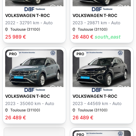
30
30
VOLKSWAGEN T-ROC
VOLKSWAGEN T-ROC
2022 - 32791 km - Auto
2023 - 29871 km - Auto
Toulouse (31100)
Toulouse (31100)
25 989 €
26 480 €
south_east
PRO
PRO
30
30
VOLKSWAGEN T-ROC
VOLKSWAGEN T-ROC
2023 - 35060 km - Auto
2023 - 44569 km - Auto
Toulouse (31100)
Toulouse (31100)
26 489 €
26 489 €
PRO