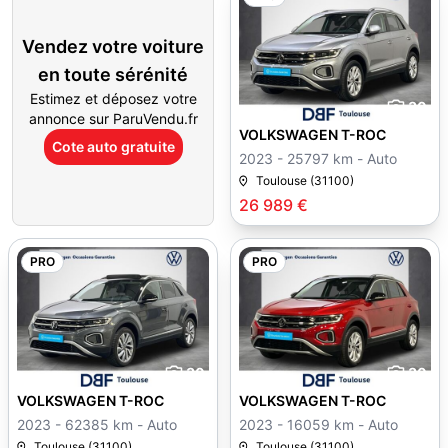
Vendez votre voiture
en toute sérénité
Estimez et déposez votre
30
annonce sur ParuVendu.fr
VOLKSWAGEN T-ROC
Cote auto gratuite
2023 - 25797 km - Auto
Toulouse (31100)
26 989 €
PRO
PRO
30
30
VOLKSWAGEN T-ROC
VOLKSWAGEN T-ROC
2023 - 62385 km - Auto
2023 - 16059 km - Auto
Toulouse (31100)
Toulouse (31100)