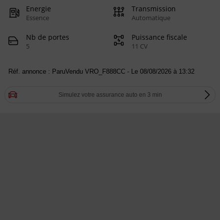
Energie
Transmission
Essence
Automatique
Nb de portes
Puissance fiscale
5
11 CV
Réf. annonce : ParuVendu VRO_F888CC - Le 08/08/2026 à 13:32
Simulez votre assurance auto en 3 min