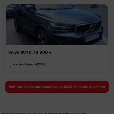
Volvo XC40, 19 900 €

Ivry-sur-Seine (94200)
Voir toutes les annonces Volvo Xc40 Essence occasion
Pour les trajets courts, privilégiez la marche ou le vélo