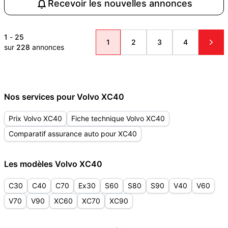
Recevoir les nouvelles annonces
1
-
25
1
2
3
4
sur
228
annonces
Nos services pour Volvo XC40
Prix Volvo XC40
Fiche technique Volvo XC40
Comparatif assurance auto pour XC40
Les modèles Volvo XC40
C30
C40
C70
Ex30
S60
S80
S90
V40
V60
V70
V90
XC60
XC70
XC90