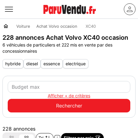
Voiture
Achat Volvo occasion
XC40
228 annonces Achat Volvo XC40 occasion
6 véhicules de particuliers et 222 mis en vente par des
concessionnaires
hybride
diesel
essence
electrique
Afficher + de critères
228 annonces
Tri
Filtrer par prix