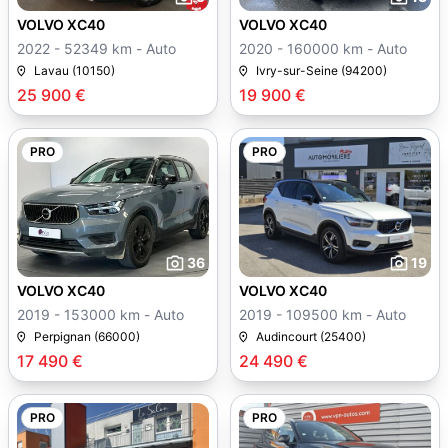
VOLVO XC40
VOLVO XC40
2022 - 52349 km - Auto
2020 - 160000 km - Auto
Lavau (10150)
Ivry-sur-Seine (94200)
25 900 €
19 900 €
PRO
PRO
36
19
VOLVO XC40
VOLVO XC40
2019 - 153000 km - Auto
2019 - 109500 km - Auto
Perpignan (66000)
Audincourt (25400)
17 490 €
24 490 €
PRO
PRO