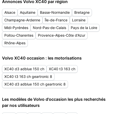
Annonces Volvo XC40 par région
Alsace
Aquitaine
Basse-Normandie
Bretagne
Champagne-Ardenne
Île-de-France
Lorraine
Midi-Pyrénées
Nord-Pas-de-Calais
Pays de la Loire
Poitou-Charentes
Provence-Alpes-Côte d'Azur
Rhône-Alpes
Volvo XC40 occasion : les motorisations
XC40 d3 adblue 150 ch
XC40 t3 163 ch
XC40 t3 163 ch geartronic 8
XC40 d3 adblue 150 ch geartronic 8
Les modèles de Volvo d'occasion les plus recherchés
par nos utilisateurs