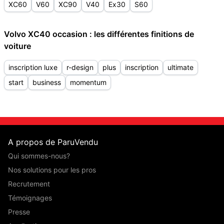
XC60
V60
XC90
V40
Ex30
S60
Volvo XC40 occasion : les différentes finitions de
voiture
inscription luxe
r-design
plus
inscription
ultimate
start
business
momentum
A propos de ParuVendu
Qui sommes-nous?
Nos solutions pour les pros
Recrutement
Témoignages
Presse