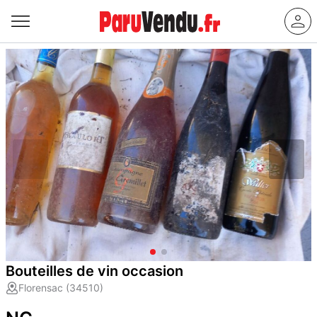
Bouteilles de vin occasion
Florensac (34510)