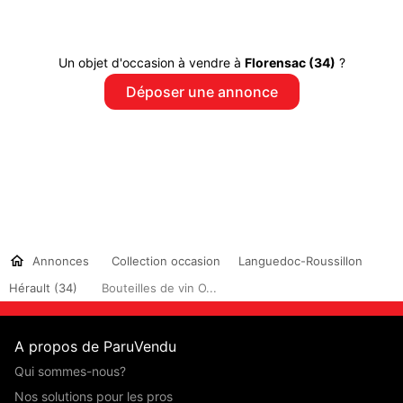
Un objet d'occasion à vendre à
Florensac (34)
?
Déposer une annonce
Annonces
Collection occasion
Languedoc-Roussillon
Hérault (34)
Bouteilles de vin O...
A propos de ParuVendu
Qui sommes-nous?
Nos solutions pour les pros