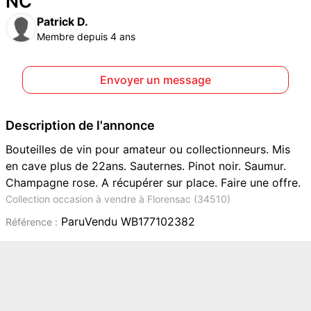
NC
Patrick D.
Membre depuis 4 ans
Envoyer un message
Description de l'annonce
Bouteilles de vin pour amateur ou collectionneurs. Mis
en cave plus de 22ans. Sauternes. Pinot noir. Saumur.
Champagne rose. A récupérer sur place. Faire une offre.
Collection occasion à vendre à Florensac (34510)
ParuVendu WB177102382
Référence :