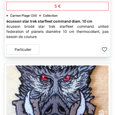
5 €
Carnon Plage (34)
Collection
ècusson star trek starfleet command diam. 10 cm
écusson brodé star trek starfleet command united
federation of planets diamètre 10 cm thermocollant, pas
besoin de couture
Particulier
1