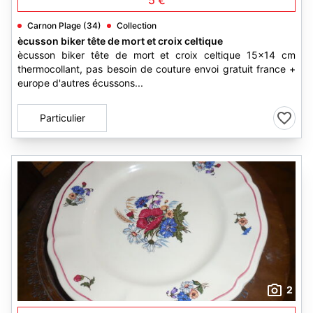
5 €
Carnon Plage (34)
Collection
ècusson biker tête de mort et croix celtique
ècusson biker tête de mort et croix celtique 15x14 cm
thermocollant, pas besoin de couture envoi gratuit france +
europe d'autres écussons...
Particulier
2