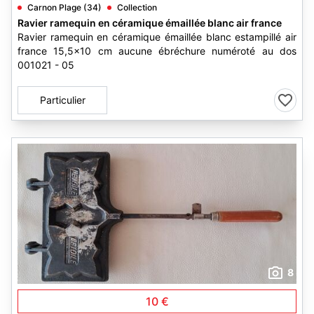
Carnon Plage (34)
Collection
Ravier ramequin en céramique émaillée blanc air france
Ravier ramequin en céramique émaillée blanc estampillé air
france 15,5x10 cm aucune ébréchure numéroté au dos
001021 - 05
Particulier
8
10 €