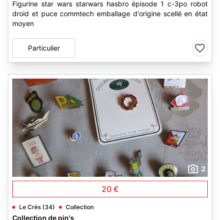
Figurine star wars starwars hasbro épisode 1 c-3po robot
droid et puce commtech emballage d'origine scellé en état
moyen
Particulier
2
20 €
Le Crès (34)
Collection
Collection de pin's