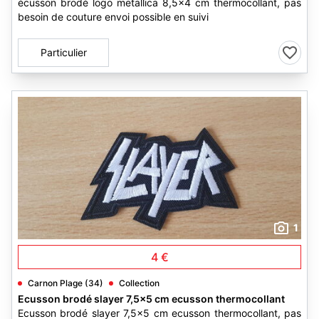
écusson brodé logo metallica 8,5x4 cm thermocollant, pas
besoin de couture envoi possible en suivi
Particulier
1
4 €
Carnon Plage (34)
Collection
Ecusson brodé slayer 7,5x5 cm ecusson thermocollant
Ecusson brodé slayer 7,5x5 cm ecusson thermocollant, pas