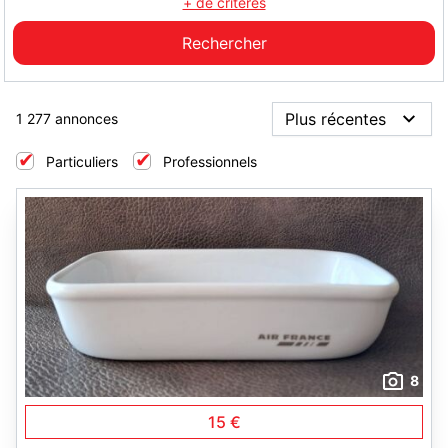
+ de critères
1 277 annonces
Particuliers
Professionnels
8
15 €