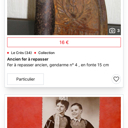
3
16 €
Le Crès (34)
Collection
Ancien fer à repasser
Fer à repasser ancien, gendarme n° 4 , en fonte 15 cm
Particulier