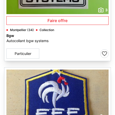
3
Faire offre
Montpellier (34)
Collection
Bgw
Autocollant bgw systems
Particulier