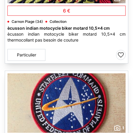
6 €
Carnon Plage (34)
Collection
ècusson indian motocycle biker motard 10,5x4 cm
ècusson indian motocycle biker motard 10,5x4 cm
thermocollant pas besoin de couture
Particulier
1