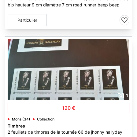
bip hauteur 9 cm diamètre 7 cm road runner beep beep
Particulier
1
120 €
Mons (34)
Collection
Timbres
2 feuillets de timbres de la tournée 66 de jhonny hallyday