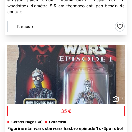
woodstock diamètre 8,5 cm thermocollant, pas besoin de
couture
Particulier
3
35 €
Carnon Plage (34)
Collection
Figurine star wars starwars hasbro épisode 1 c-3po robot