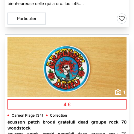
bienheureuse celle qui a cru. luc i 45....
Particulier
1
4 €
Carnon Plage (34)
Collection
écusson patch brodé gratefull dead groupe rock 70
woodstock
écusson patch brodé gratefull dead groupe rock 70