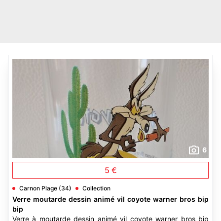
6
5 €
Carnon Plage (34)
Collection
Verre moutarde dessin animé vil coyote warner bros bip
bip
Verre à moutarde dessin animé vil coyote warner bros bip