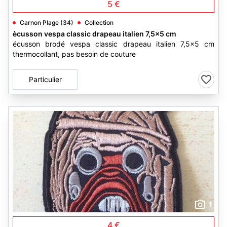
5 €
Carnon Plage (34)
Collection
ècusson vespa classic drapeau italien 7,5x5 cm
écusson brodé vespa classic drapeau italien 7,5x5 cm
thermocollant, pas besoin de couture
Particulier
1
4 €