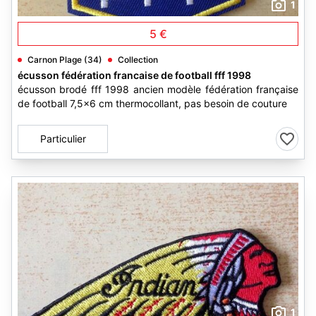
1
5 €
Carnon Plage (34)
Collection
écusson fédération francaise de football fff 1998
écusson brodé fff 1998 ancien modèle fédération française
de football 7,5x6 cm thermocollant, pas besoin de couture
Particulier
1