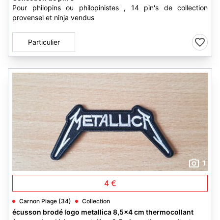
Pour philopins ou philopinistes , 14 pin's de collection
provensel et ninja vendus
Particulier
1
4 €
Carnon Plage (34)
Collection
écusson brodé logo metallica 8,5x4 cm thermocollant