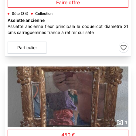
Faire offre
Sète (34)
Collection
Assiette ancienne
Assiette ancienne fleur principale le coquelicot diamètre 21
cms sarreguemines france à retirer sur sète
Particulier
1
450 €