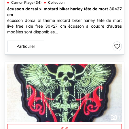
Carnon Plage (34)
Collection
écusson dorsal xl motard biker harley tête de mort 30x27
cm
écusson dorsal xl thème motard biker harley tête de mort
live free ride free 30x27 cm écusson à coudre d'autres
modèles sont disponibles...
Particulier
1