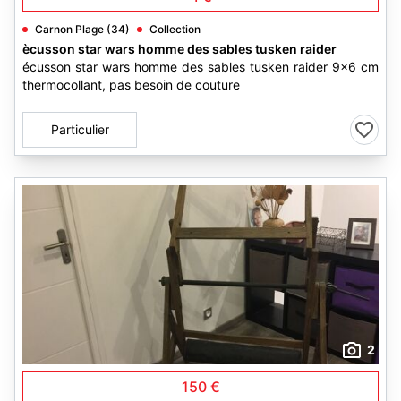
Carnon Plage (34)
Collection
ècusson star wars homme des sables tusken raider
écusson star wars homme des sables tusken raider 9x6 cm
thermocollant, pas besoin de couture
Particulier
2
150 €