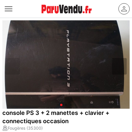
console PS 3 + 2 manettes + clavier +
connectiques occasion
Fougères (35300)