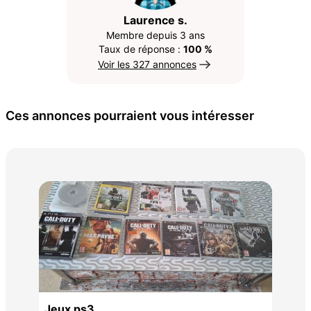
Laurence s.
Membre depuis 3 ans
Taux de réponse :
100 %
Voir les 327 annonces
Ces annonces pourraient vous intéresser
Wii
150
Jeux ps3