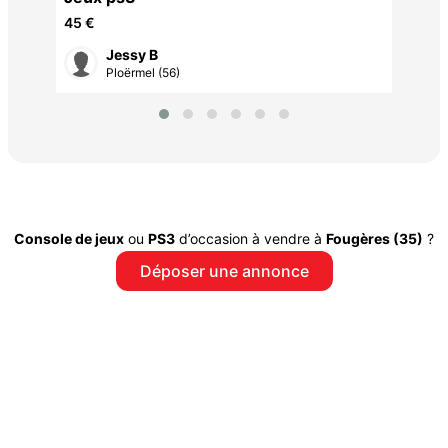
45 €
Jessy B
Ploërmel (56)
Console de jeux
ou
PS3
d’occasion à vendre à
Fougères (35)
?
Déposer une annonce