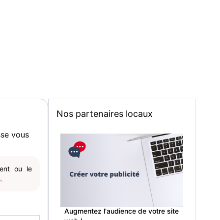
Nos partenaires locaux
sse vous
gent ou le
.
Augmentez l'audience de votre site