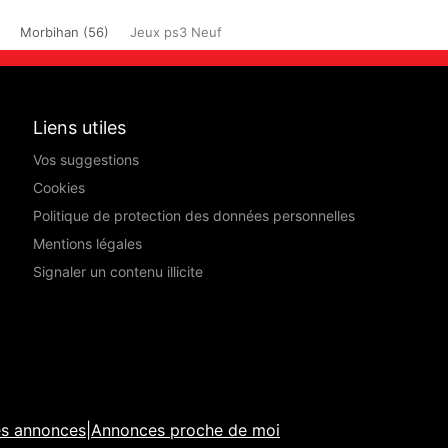
Morbihan (56)
Jeux ps3 Neuf
Liens utiles
Vos suggestions
Cookies
Politique de protection des données personnelles
Mentions légales
Signaler un contenu illicite
es annonces
|
Annonces proche de moi