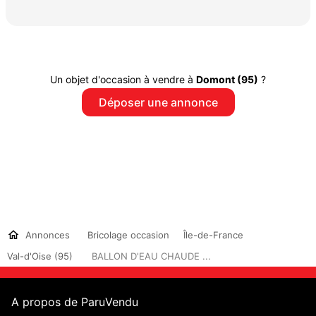
Un objet d'occasion à vendre à
Domont (95)
?
Déposer une annonce
Annonces
Bricolage occasion
Île-de-France
Val-d'Oise (95)
BALLON D'EAU CHAUDE ...
A propos de ParuVendu