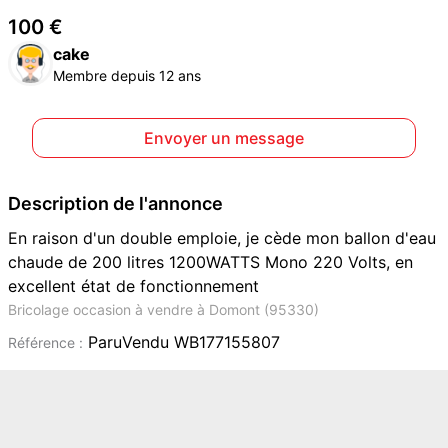
100 €
cake
Membre depuis 12 ans
Envoyer un message
Description de l'annonce
En raison d'un double emploie, je cède mon ballon d'eau
chaude de 200 litres 1200WATTS Mono 220 Volts, en
excellent état de fonctionnement
Bricolage occasion à vendre à Domont (95330)
ParuVendu WB177155807
Référence :