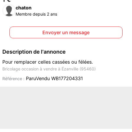
chaton
Membre depuis 2 ans
Envoyer un message
Description de l'annonce
Pour remplacer celles cassées ou félées.
Bricolage occasion à vendre à Ézanville (95460)
ParuVendu WB177204331
Référence :