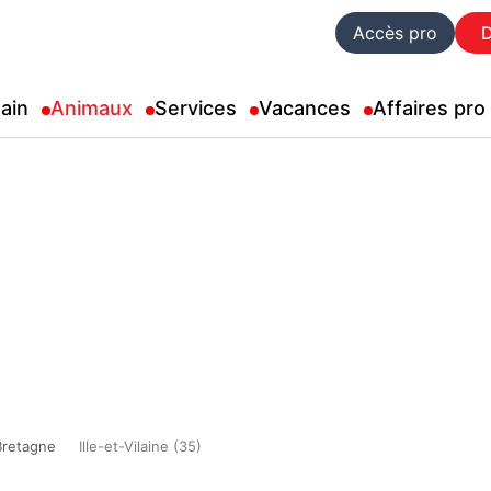
Accès pro
ain
Animaux
Services
Vacances
Affaires pro
Bretagne
Ille-et-Vilaine (35)