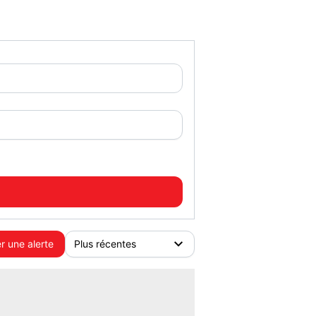
r une alerte