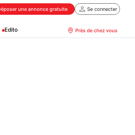
Déposer
une annonce gratuite
Se connecter
Edito
Près de chez vous