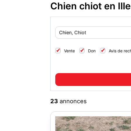
Chien chiot en Ill
Vente
Don
Avis de rec
23
annonces