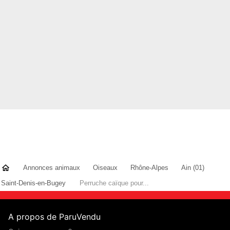
Annonces animaux
Oiseaux
Rhône-Alpes
Ain (01)
Saint-Denis-en-Bugey
Perruche caïque pour...
A propos de ParuVendu