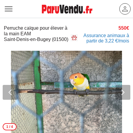
Perruche caïque pour élever à
550€
la main EAM
Assurance animaux à
Saint-Denis-en-Bugey (01500)
partir de 3,22 €/mois
1
/ 4