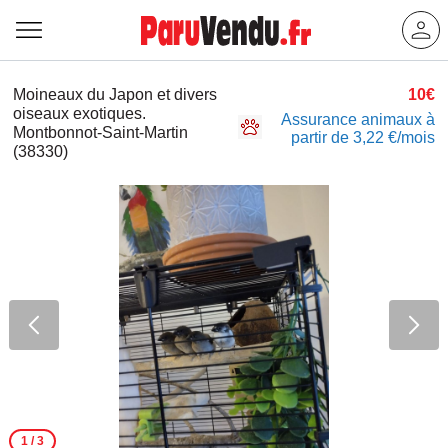
Moineaux du Japon et divers
10€
oiseaux exotiques.
Assurance animaux à
Montbonnot-Saint-Martin
partir de 3,22 €/mois
(38330)
1
/ 3