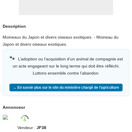
Description
Moineaux du Japon et divers oiseaux exotiques. - Moineau du
Japon et divers oiseaux exotiques.
🐾
L’adoption ou l’acquisition d’un animal de compagnie est
un acte engageant sur le long terme qui doit être réfléchi.
Luttons ensemble contre l’abandon.
→ En savoir plus sur le site du ministère chargé de l’agriculture
Annonceur
Vendeur :
JF38