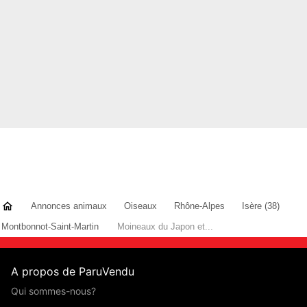
Annonces animaux
Oiseaux
Rhône-Alpes
Isère (38)
Montbonnot-Saint-Martin
Moineaux du Japon et...
A propos de ParuVendu
Qui sommes-nous?