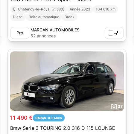
Châtenoy-le-Royal (71880)
Année 2023
104 610 km
Diesel
Boîte automatique
Break
MARCAN AUTOMOBILES
Pro
52 annonces
37
11 490 €
GARANTIE 6 MOIS
Bmw Serie 3 TOURING 2.0 316 D 115 LOUNGE