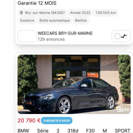
Garantie 12 MOIS
Bry-sur-Marne (94360)
Année 2022
139 000 km
Essence
Boîte automatique
Berline
WEECARS BRY-SUR-MARNE
129 annonces
30
20 790 €
GARANTIE 6 MOIS
BMW Série 3 318d F30 M SPORT