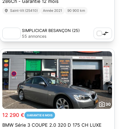
286Ch - Garantie 12 mois
Saint-Vit (25410)
Année 2021
90 900 km
SIMPLICICAR BESANÇON (25)
55 annonces
30
12 290 €
GARANTIE 6 MOIS
BMW Série 3 COUPE 2.0 320 D 175 CH LUXE