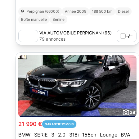
Perpignan (66000)
Année 2009
188 500 km
Diesel
Boîte manuelle
Berline
VIA AUTOMOBILE PERPIGNAN (66)
79 annonces
28
21 990 €
GARANTIE 12 MOIS
BMW SERIE 3 2.0 318i 155ch Lounge BVA -