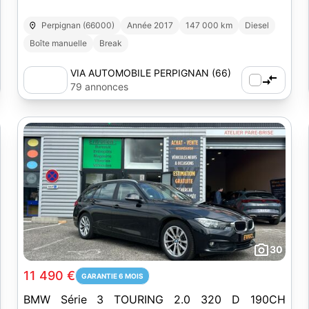
Perpignan (66000)
Année 2017
147 000 km
Diesel
Boîte manuelle
Break
VIA AUTOMOBILE PERPIGNAN (66)
79 annonces
30
11 490 €
GARANTIE 6 MOIS
BMW Série 3 TOURING 2.0 320 D 190CH