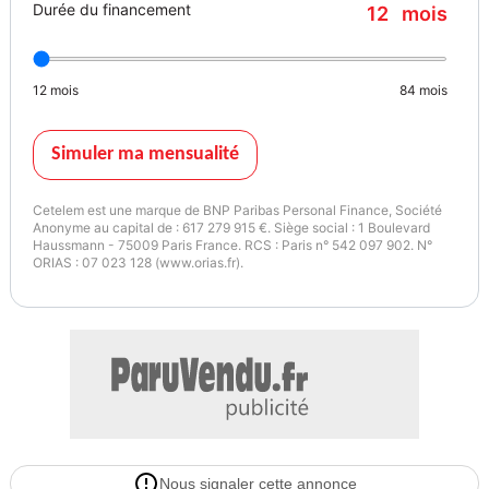
Durée du financement
12
mois
12
mois
84
mois
Simuler ma mensualité
Cetelem est une marque de BNP Paribas Personal Finance, Société
Anonyme au capital de : 617 279 915 €. Siège social : 1 Boulevard
Haussmann - 75009 Paris France. RCS : Paris n° 542 097 902. N°
ORIAS : 07 023 128 (www.orias.fr).
Nous signaler cette annonce