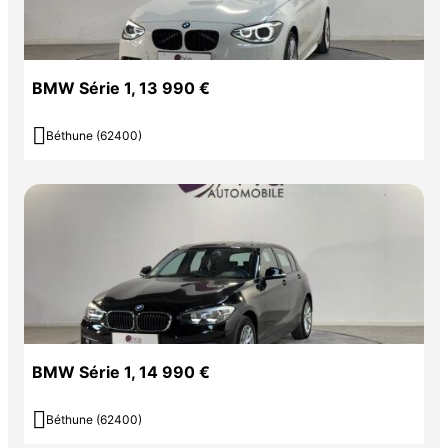
BMW Série 1, 13 990 €

Béthune (62400)
BMW Série 1, 14 990 €

Béthune (62400)