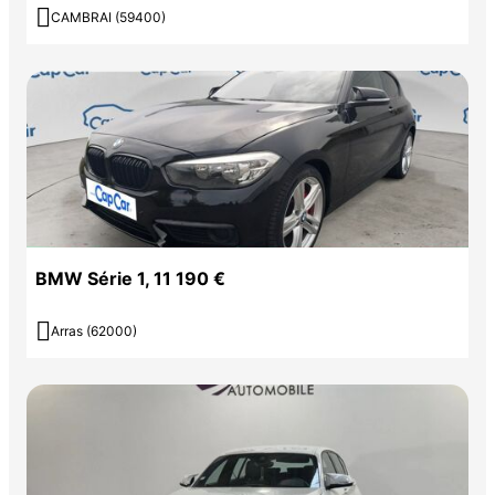

CAMBRAI (59400)
BMW Série 1, 11 190 €

Arras (62000)