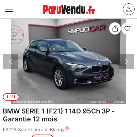
1
/ 21
BMW SERIE 1 (F21) 114D 95Ch 3P -
Garantie 12 mois
62223 Saint-Laurent-Blangy