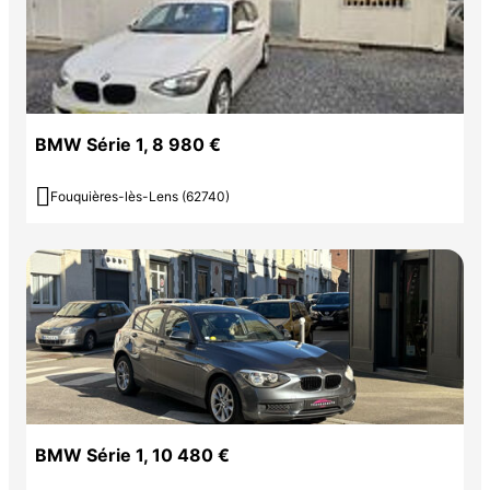
BMW Série 1, 8 980 €

Fouquières-lès-Lens (62740)
BMW Série 1, 10 480 €