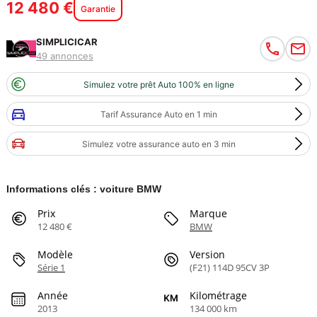
12 480 €
Garantie
SIMPLICICAR
49 annonces
Simulez votre prêt Auto 100% en ligne
Tarif Assurance Auto en 1 min
Simulez votre assurance auto en 3 min
Informations clés : voiture BMW
Prix
Marque
12 480 €
BMW
Modèle
Version
Série 1
(F21) 114D 95CV 3P
Année
Kilométrage
2013
134 000 km