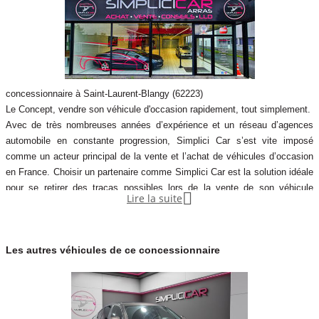
concessionnaire à Saint-Laurent-Blangy (62223)
Le Concept, vendre son véhicule d'occasion rapidement, tout simplement.
Avec de très nombreuses années d’expérience et un réseau d’agences
automobile en constante progression, Simplici Car s’est vite imposé
comme un acteur principal de la vente et l’achat de véhicules d’occasion
en France. Choisir un partenaire comme Simplici Car est la solution idéale
pour se retirer des tracas possibles lors de la vente de son véhicule

Lire la suite
d’occasion. Avec ses différentes solutions pour vous accompagner du
début à la fin du processus, Simplici Car sera votre partenaire confiance
de cette aventure qui mènera au succ&eg
Les autres véhicules de ce concessionnaire