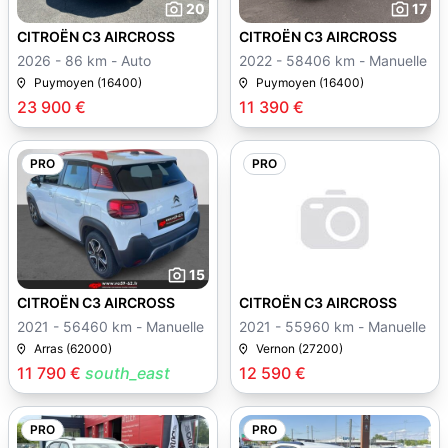
20
17
CITROËN C3 AIRCROSS
CITROËN C3 AIRCROSS
2026 - 86 km - Auto
2022 - 58406 km - Manuelle
Puymoyen (16400)
Puymoyen (16400)
23 900 €
11 390 €
PRO
PRO
15
CITROËN C3 AIRCROSS
CITROËN C3 AIRCROSS
2021 - 56460 km - Manuelle
2021 - 55960 km - Manuelle
Arras (62000)
Vernon (27200)
11 790 €
south_east
12 590 €
PRO
PRO