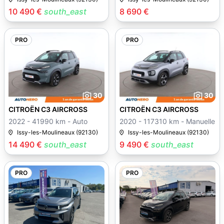
10 490 €
south_east
8 690 €
PRO
PRO
30
30
CITROËN C3 AIRCROSS
CITROËN C3 AIRCROSS
2022 - 41990 km - Auto
2020 - 117310 km - Manuelle
Issy-les-Moulineaux (92130)
Issy-les-Moulineaux (92130)
14 490 €
south_east
9 490 €
south_east
PRO
PRO