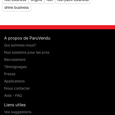
shine business
A propos de ParuVendu
Qui sommes-nous?
Nos solutions pour les pros
Recrutement
Témoignages
Presse
Applications
Nous contacter
Aide - FAQ
Liens utiles
Vos suggestions