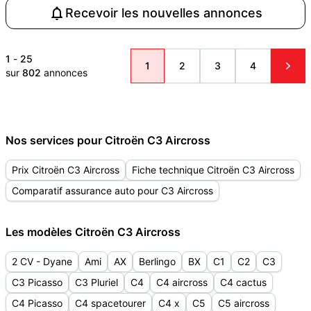
Recevoir les nouvelles annonces
1
-
25
1
2
3
4
sur
802
annonces
Nos services pour Citroën C3 Aircross
Prix Citroën C3 Aircross
Fiche technique Citroën C3 Aircross
Comparatif assurance auto pour C3 Aircross
Les modèles Citroën C3 Aircross
2 CV - Dyane
Ami
AX
Berlingo
BX
C1
C2
C3
C3 Picasso
C3 Pluriel
C4
C4 aircross
C4 cactus
C4 Picasso
C4 spacetourer
C4 x
C5
C5 aircross