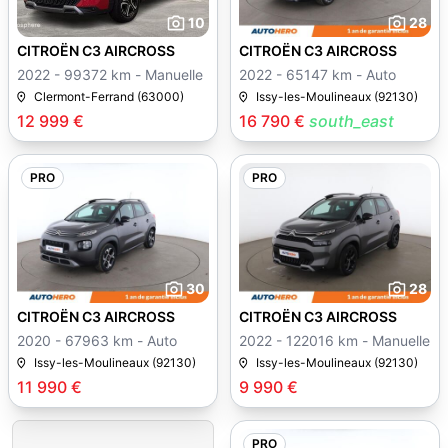
10
28
CITROËN C3 AIRCROSS
CITROËN C3 AIRCROSS
2022 - 99372 km - Manuelle
2022 - 65147 km - Auto
Clermont-Ferrand (63000)
Issy-les-Moulineaux (92130)
12 999 €
16 790 €
south_east
PRO
PRO
30
28
CITROËN C3 AIRCROSS
CITROËN C3 AIRCROSS
2020 - 67963 km - Auto
2022 - 122016 km - Manuelle
Issy-les-Moulineaux (92130)
Issy-les-Moulineaux (92130)
11 990 €
9 990 €
PRO