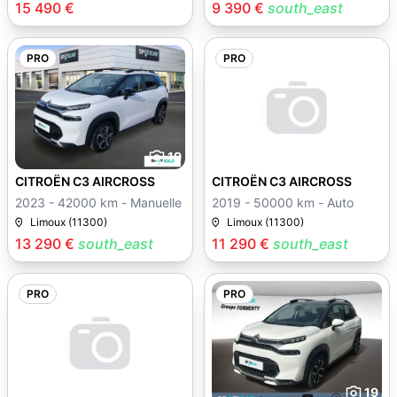
15 490 €
9 390 €
south_east
PRO
PRO
19
CITROËN C3 AIRCROSS
CITROËN C3 AIRCROSS
2023 - 42000 km - Manuelle
2019 - 50000 km - Auto
Limoux (11300)
Limoux (11300)
13 290 €
south_east
11 290 €
south_east
PRO
PRO
19