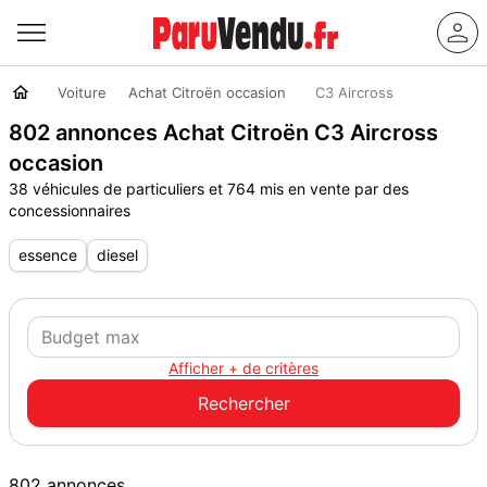
Voiture
Achat Citroën occasion
C3 Aircross
802 annonces Achat Citroën C3 Aircross
occasion
38 véhicules de particuliers et 764 mis en vente par des
concessionnaires
essence
diesel
Afficher + de critères
802 annonces