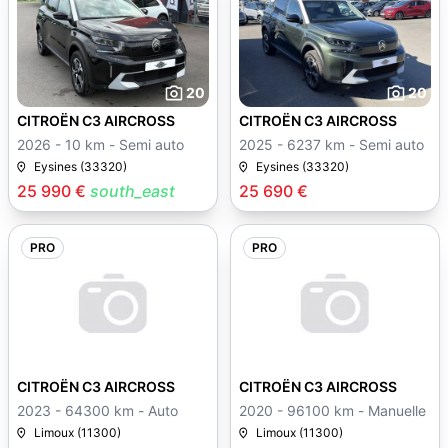
20
20
CITROËN C3 AIRCROSS
CITROËN C3 AIRCROSS
2026 - 10 km - Semi auto
2025 - 6237 km - Semi auto
Eysines (33320)
Eysines (33320)
25 990 €
south_east
25 690 €
PRO
PRO
CITROËN C3 AIRCROSS
CITROËN C3 AIRCROSS
2023 - 64300 km - Auto
2020 - 96100 km - Manuelle
Limoux (11300)
Limoux (11300)