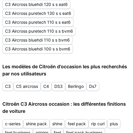
C3 Aircross bluehdi 120 s s eat6
C3 Aircross puretech 130 s s eat6
C3 Aircross puretech 110 s s eat6
C3 Aircross puretech 110 s s bvm6
C3 Aircross bluehdi 110 s s bvm6
C3 Aircross bluehdi 100 s s bvm6
Les modèles de Citroën d'occasion les plus recherchés
par nos utilisateurs
C3
C5 aircross
C4
DS3
Berlingo
Ds7
Citroën C3 Aircross occasion : les différentes finitions
de voiture
c-series
shine pack
shine
feel pack
rip curl
plus
feel business
origins
feel
feel pack business