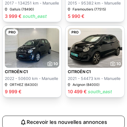
2017 - 134251 km - Manuelle
2015 - 95382 km - Manuelle
Galluis (78490)
Faremoutiers (77515)
3 999 €
south_east
5 990 €
PRO
PRO
10
10
CITROËN C1
CITROËN C1
2022 - 50600 km - Manuelle
2021 - 54473 km - Manuelle
ORTHEZ (64300)
Avignon (84000)
9 999 €
10 499 €
south_east
Recevoir les nouvelles annonces