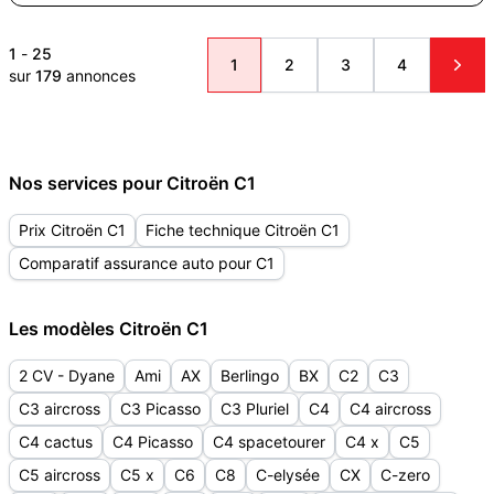
1
-
25
1
2
3
4
sur
179
annonces
Nos services pour Citroën C1
Prix Citroën C1
Fiche technique Citroën C1
Comparatif assurance auto pour C1
Les modèles Citroën C1
2 CV - Dyane
Ami
AX
Berlingo
BX
C2
C3
C3 aircross
C3 Picasso
C3 Pluriel
C4
C4 aircross
C4 cactus
C4 Picasso
C4 spacetourer
C4 x
C5
C5 aircross
C5 x
C6
C8
C-elysée
CX
C-zero