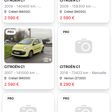
CITROËN C1
CITROËN C1
2009 - 140400 km -
2009 - 158300 km -
Manuelle
Manuelle
Créteil (94000)
Créteil (94000)
2 590 €
2 590 €
PRO
PRO
9
CITROËN C1
CITROËN C1
2007 - 141000 km -
2018 - 73423 km - Manuelle
Manuelle
Créteil (94000)
Vernon (27200)
2 590 €
8 290 €
PRO
PRO