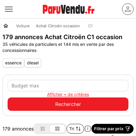
Voiture
Achat Citroën occasion
C1
179 annonces Achat Citroën C1 occasion
35 véhicules de particuliers et 144 mis en vente par des
concessionnaires
essence
diesel
Afficher + de critères
179 annonces
Tri
Filtrer par prix