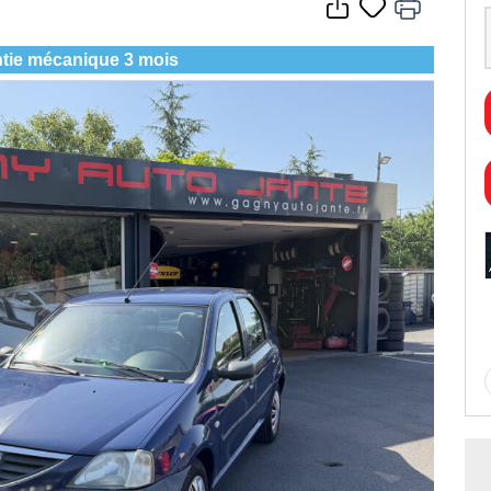
tie mécanique 3 mois