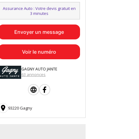
Assurance Auto : Votre devis gratuit en
3 minutes
Envoyer un message
Voir le numéro
GAGNY AUTO JANTE
63 annonces

93220 Gagny