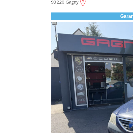
93220 Gagny
Garan