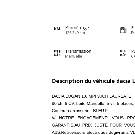
Kilométrage
E
126 349 km
E
Transmission
Pu
Manuelle
6 
Description du véhicule dacia
DACIA LOGAN 1.6 MPI 90CH LAUREATE
90 ch, 6 CV, boite Manuelle, 5 vit, 5 places,
Couleur carrosserie : BLEU F.
/// NOTRE ENGAGEMENT: VOUS PR
GARANTIS,AU PRIX JUSTE POUR VOUS
ABS,Rétroviseurs électriques dégivran