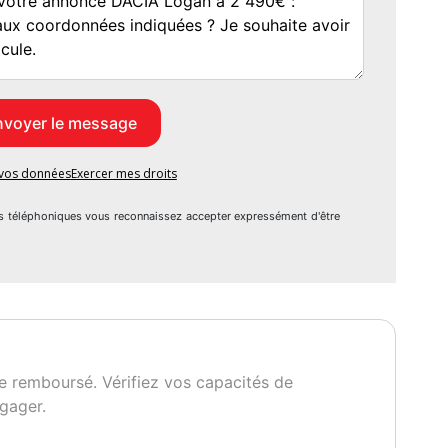
e vos données
Exercer mes droits
s téléphoniques vous reconnaissez accepter expressément d'être
e remboursé. Vérifiez vos capacités de
gager.