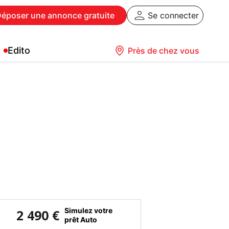
Déposer
une annonce gratuite
Se connecter
Edito
Près de chez vous
Simulez votre
2 490 €
prêt Auto