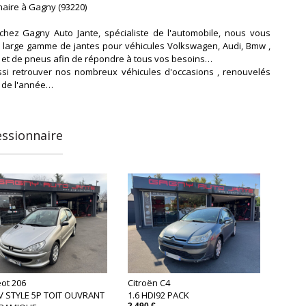
aire à Gagny (93220)
hez Gagny Auto Jante, spécialiste de l'automobile, nous vous
 large gamme de jantes pour véhicules Volkswagen, Audi, Bmw ,
t de pneus afin de répondre à tous vos besoins…
ssi retrouver nos nombreux véhicules d'occasions , renouvelés
g de l'année…
essionnaire
ot 206
Citroën C4
6V STYLE 5P TOIT OUVRANT
1.6 HDI92 PACK
2 490 €