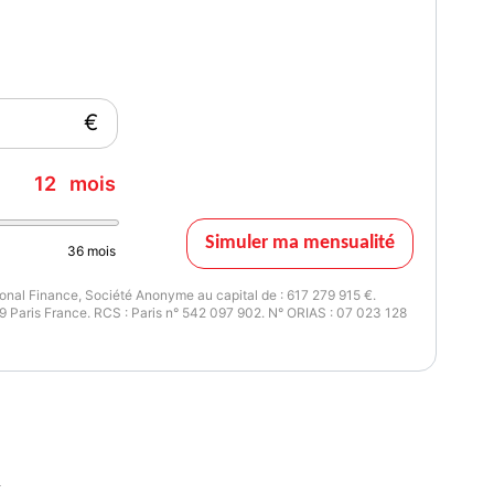
€
12
mois
Simuler ma mensualité
36
mois
nal Finance, Société Anonyme au capital de : 617 279 915 €.
 Paris France. RCS : Paris n° 542 097 902. N° ORIAS : 07 023 128
E